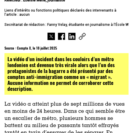
Relecteur : Etienne Merle, journaliste
Liens d’intérêts ou fonctions politiques déclarés des intervenants à
l’article : aucun
Secrétariat de rédaction : Fanny Velay, étudiante en journalisme à l’École W
Source :
Compte X, le 18 juillet 2025
La vidéo d’un incident dans les couloirs d’un métro
londonien est devenue très virale alors que l’un des
protagonistes de la bagarre a été présenté par des
comptes anti-immigration comme un « migrant ».
Aucune information ne permet de corroborer cette
description.
La vidéo a atteint plus de sept millions de vues
en moins de 24 heures. Dans ce qui semble être
un escalier de métro, plusieurs hommes se
battent au milieu de passants tantôt effrayés
tantôt en train d’essayer de les séparer. En