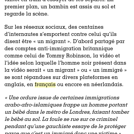
premier plan, un bambin est assis au sol et
regarde la scène.
Sur les réseaux sociaux, des centaines
d’internautes s’emportent contre celui qu’ils
disent être « un migrant ». D’abord partagé par
des comptes anti-immigration britannique
comme celui de Tommy Robinson, la vidéo et
l’idée selon laquelle l’homme noir présent dans
la vidéo serait « un migrant » ou « un immigré »
se sont répandues sur divers plateformes en
anglais, en
français
ou encore en néerlandais.
«
Une ordure issue de certaines immigrations
arabo-afro-islamiques frappe un homme portant
un bébé dans le métro de Londres, faisant tomber
le bébé au sol. La foule se rue sur ce criminel
pendant qu’une gauchiste essaye de le protéger
parce que c’est un immigré donc une victime »
,