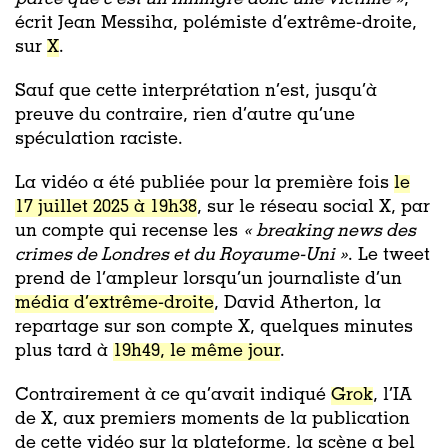
écrit Jean Messiha, polémiste d’extrême-droite,
sur
X
.
Sauf que cette interprétation n’est, jusqu’à
preuve du contraire, rien d’autre qu’une
spéculation raciste.
La vidéo a été publiée pour la première fois
le
17 juillet 2025 à 19h38
,
sur le réseau social X, par
un compte qui recense les
«
breaking news des
crimes de Londres et du Royaume-Uni »
. Le tweet
prend de l’ampleur lorsqu’un journaliste d’un
média d’extrême-droite
, David Atherton, la
repartage sur son compte X, quelques minutes
plus tard à
19h49, le même jour
.
Contrairement à ce qu’avait indiqué
Grok
, l’IA
de X, aux premiers moments de la publication
de cette vidéo sur la plateforme, la scène a bel