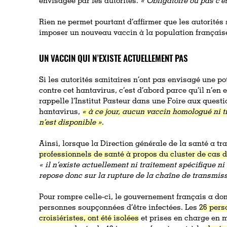
envisagée par les autorités.
« Obligatoire ou pas c’e
Rien ne permet pourtant d’affirmer que les autorités 
imposer un nouveau vaccin à la population français
UN VACCIN QUI N’EXISTE ACTUELLEMENT PAS
Si les autorités sanitaires n’ont pas envisagé une po
contre cet hantavirus, c’est d’abord parce qu’il n’en 
rappelle l’Institut Pasteur dans une Foire aux quest
hantavirus,
« à ce jour, aucun vaccin homologué ni t
n’est disponible »
.
Ainsi, lorsque la Direction générale de la santé a t
professionnels de santé à propos du cluster de cas 
« il n’existe actuellement ni traitement spécifique ni
repose donc sur la rupture de la chaîne de transmis
Pour rompre celle-ci, le gouvernement français a don
personnes soupçonnées d’être infectées. Les
26 pers
croisiéristes, ont été isolées
et prises en charge en mi