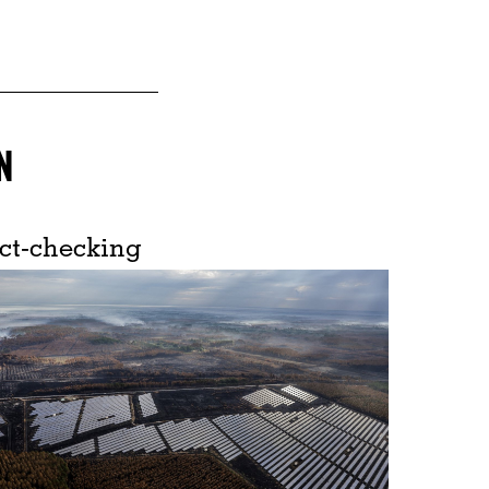
N
ct-checking