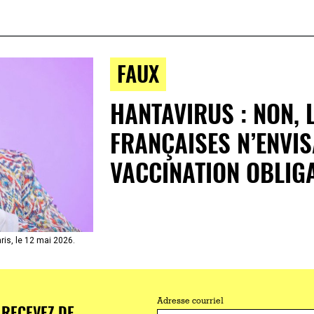
FAUX
HANTAVIRUS : NON, 
FRANÇAISES N’ENVIS
VACCINATION OBLIG
aris, le 12 mai 2026.
Adresse courriel
RECEVEZ DE