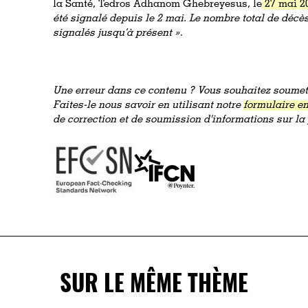
la Santé, Tedros Adhanom Ghebreyesus, le
27 mai 2
été signalé depuis le 2 mai. Le nombre total de décès 
signalés jusqu’à présent »
.
Une erreur dans ce contenu ? Vous souhaitez soumett
Faites-le nous savoir en utilisant notre
formulaire en
de correction et de soumission d'informations sur l
SUR LE MÊME THÈME