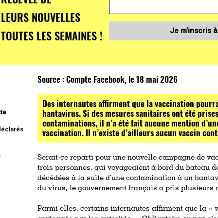
LEURS NOUVELLES
Je m’inscris à
TOUTES LES SEMAINES !
Source :
Compte Facebook, le 18 mai 2026
Des internautes affirment que la vaccination pourra
hantavirus. Si des mesures sanitaires ont été prise
ste
contaminations, il n’a été fait aucune mention d’
 déclarés
vaccination. Il n’existe d’ailleurs aucun vaccin con
,
Serait-ce reparti pour une nouvelle campagne de va
trois personnes, qui voyageaient à bord du bateau d
décédées à la suite d’une contamination à un hantav
du virus, le gouvernement français a pris plusieurs 
Parmi elles, certains internautes affirment que la
« 