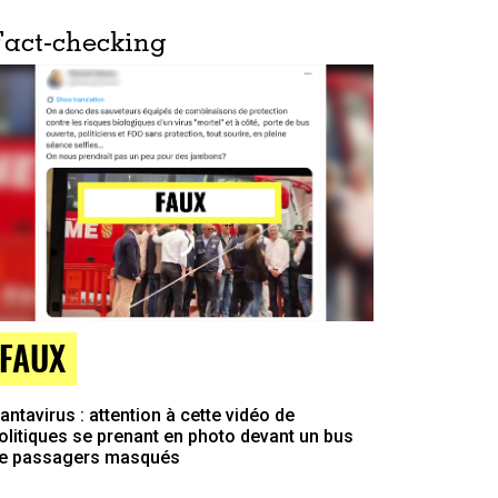
Fact-checking
FAUX
antavirus : attention à cette vidéo de
olitiques se prenant en photo devant un bus
e passagers masqués