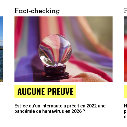
Fact-checking
AUCUNE PREUVE
H
Est-ce qu’un internaute a prédit en 2022 une
p
pandémie de hantavirus en 2026 ?
d