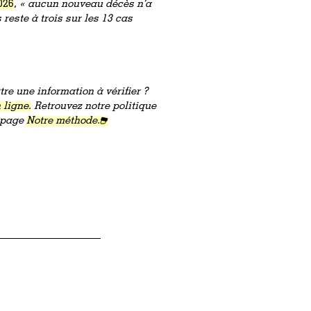
026
,
« aucun nouveau décès n’a
reste à trois sur les 13 cas
re une information à vérifier ?
 ligne.
Retrouvez notre politique
a page
Notre méthode.