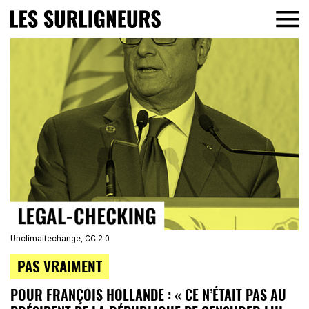
Unclimaitechange, CC 2.0
PAS VRAIMENT
POUR FRANÇOIS HOLLANDE : « CE N’ÉTAIT PAS AU