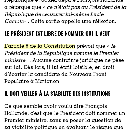
République et actuel député François Hollande
a rétorqué que «
ce n’était pas au Président de la
République de censurer lui-même Lucie
Castets
« . Cette sortie appelle une réflexion.
LE PRÉSIDENT EST LIBRE DE NOMMER QUI IL VEUT
L’article 8 de la Constitution
prévoit que «
le
Président de la République nomme le Premier
ministre
« . Aucune contrainte juridique ne pèse
sur lui. Dès lors, il lui était loisible, en droit,
d’écarter la candidate du Nouveau Front
Populaire à Matignon.
IL DOIT VEILLER À LA STABILITÉ DES INSTITUTIONS
Ce que semble avoir voulu dire François
Hollande, c’est que le Président doit nommer un
Premier ministre, sans se poser la question de
sa viabilité politique en évaluant le risque que