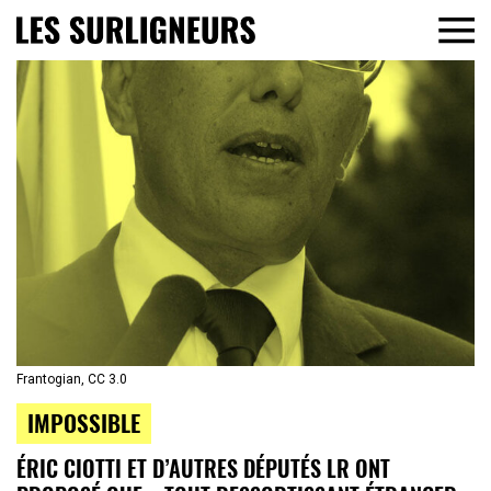
Frantogian, CC 3.0
IMPOSSIBLE
ÉRIC CIOTTI ET D’AUTRES DÉPUTÉS LR ONT