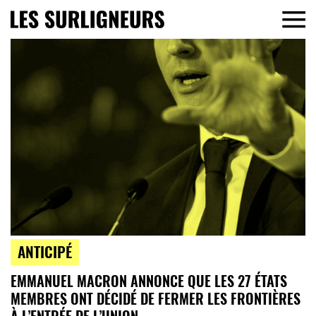
ANTICIPÉ
EMMANUEL MACRON ANNONCE QUE LES 27 ÉTATS
MEMBRES ONT DÉCIDÉ DE FERMER LES FRONTIÈRES
À L’ENTRÉE DE L’UNION