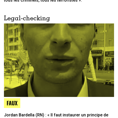
tous les criminels, tous les terroristes ».
Legal-checking
FAUX
Jordan Bardella (RN) : « Il faut instaurer un principe de