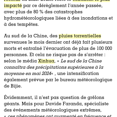
impacté
par ce dérèglement l’année passée,
avec plus de 80 % des catastrophes
hydrométéorologiques liées à des inondations et
à des tempêtes.
Au sud de la Chine, des
pluies torrentielles
survenues le mois dernier ont déjà fait plusieurs
morts et entraîné l’évacuation de plus de 100 000
personnes. Et cela ne risque pas de s’arrêter :
selon le média
Xinhua
, «
Le sud de la Chine
connaîtra des précipitations supérieures à la
moyenne en mai 2024
« , une intensification
également prévue par le bureau météorologique
de Bijie.
Évidemment, il n’est pas question de grêlons
géants. Mais pour Davide Faranda, spécialiste
des événements météorologiques extrêmes,
«
ces phénomènes ont augmenté en fréquence et