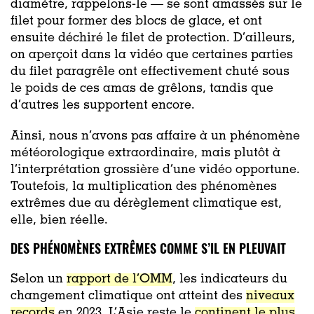
diamètre, rappelons-le — se sont amassés sur le
filet pour former des blocs de glace, et ont
ensuite déchiré le filet de protection. D’ailleurs,
on aperçoit dans la vidéo que certaines parties
du filet paragrêle ont effectivement chuté sous
le poids de ces amas de grêlons, tandis que
d’autres les supportent encore.
Ainsi, nous n’avons pas affaire à un phénomène
météorologique extraordinaire, mais plutôt à
l’interprétation grossière d’une vidéo opportune.
Toutefois, la multiplication des phénomènes
extrêmes due au dérèglement climatique est,
elle, bien réelle.
DES PHÉNOMÈNES EXTRÊMES COMME S’IL EN PLEUVAIT
Selon un
rapport de l’OMM
, les indicateurs du
changement climatique ont atteint des
niveaux
records
en 2023. L’Asie reste le
continent le plus