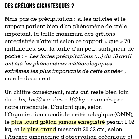
DES GRÊLONS GIGANTESQUES ?
Mais pas de précipitation : si les articles et le
rapport parlent bien d’un phénomène de grêle
important, la taille maximum des grêlons
enregistrée n’atteint selon ce rapport « que » 70
millimètres, soit la taille d’un petit surligneur de
poche : «
Les fortes précipitations (…) du 18 avril
ont été les phénomènes météorologiques
extrêmes les plus importants de cette année
« ,
note le document.
Un chiffre conséquent, mais qui reste bien loin
du «
1m, 1m50
» et des «
100 kg
» avancés par
notre internaute. D’autant que, selon
l’Organisation mondiale météorologique (OMM),
le
plus lourd grêlon jamais enregistré
pesait 1.02
kg, et
le plus grand
mesurait 20,32 cm, selon
l’Agence américaine d’observation océanique et