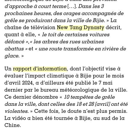
d’approche à court terme
[…]
. Dans les 3
prochaines heures, des orages accompagnés de
grêle se produiront dans la ville de Bijie.
» La
chaîne de télévision
New Tang Dynasty
décrit,
quant à elle, «
le toit de certaines voitures
défoncé »
,
« les arbres des rues urbaines
abattus »
et
« une route transformée en rivière de
glace
. »
Un
rapport d’information
, dont l’objectif vise à
évaluer l’impact climatique à Bijie pour le mois
d’avril 2024, a d’ailleurs été publié le 7 mai
dernier par le bureau météorologique de la ville.
Ce dernier dénombre «
10 tempêtes de grêle
dans la ville, dont celles des 18 et 28 [avril] ont été
violentes.
» Cette fois, le doute n’est plus permis.
La vidéo a bien été tournée à Bijie, au sud de la
Chine.