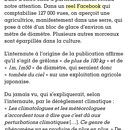
notre attention. Dans un
reel Facebook
qui
comptabilise 127 000 vues, on aperçoit une
agricultrice, manifestement dans une serre, qui
pose à côté d’un bloc de glace d’environ un
mètre de diamètre. Plusieurs autres morceaux
sont éparpillés dans la culture.
L’internaute à l’origine de la publication affirme
qu’il s’agit de grêlons «
de plus de 100 kg
» et de
«
1m, 1m50
» de diamètre, qui seraient donc
«
tombés du ciel
» sur une exploitation agricole
japonaise.
Du jamais vu, qui s’expliquerait, selon
l’internaute, par le dérèglement climatique :
«
Les climatologues et les météorologues
s’accordent tous à dire que c’est dû aux
perturbations climatiques
[…]
. Ce genre de
phénomène va se produire de plus en plus.
» De