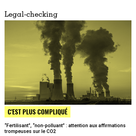
Legal-checking
C'EST PLUS COMPLIQUÉ
“Fertilisant”, “non-polluant” : attention aux affirmations
trompeuses sur le CO2