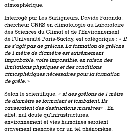
atmosphérique.
Interrogé par Les Surligneurs, Davide Faranda,
chercheur CNRS en climatologie au Laboratoire
des Sciences du Climat et de l’Environnement
de l’Université Paris-Saclay, est catégorique : «
Il
ne s’agit pas de grêlons. La formation de grêlons
de 1 mètre de diamètre est extrêmement
improbable, voire impossible, en raison des
limitations physiques et des conditions
atmosphériques nécessaires pour la formation
de grêle.
»
Selon le scientifique, «
si des grêlons de 1 mètre
de diamètre se formaient et tombaient, ils
causeraient des destructions massives
« . En
effet, nul doute qu’infrastructures,
environnement et vies humaines seraient
gravement menacés par un tel phénomène.