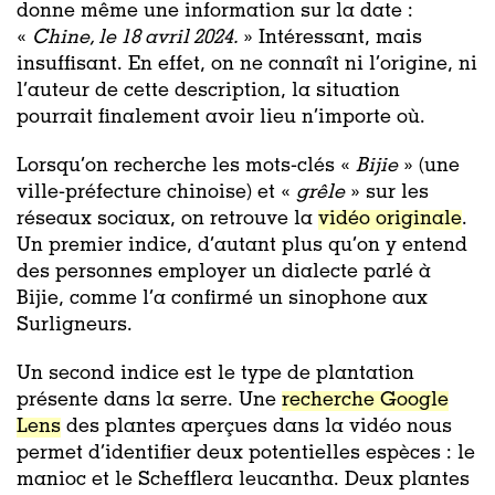
donne même une information sur la date :
«
Chine, le 18 avril 2024.
» Intéressant, mais
insuffisant. En effet, on ne connaît ni l’origine, ni
l’auteur de cette description, la situation
pourrait finalement avoir lieu n’importe où.
Lorsqu’on recherche les mots-clés «
Bijie
» (une
ville-préfecture chinoise) et «
grêle
» sur les
réseaux sociaux, on retrouve la
vidéo originale
.
Un premier indice, d’autant plus qu’on y entend
des personnes employer un dialecte parlé à
Bijie, comme l’a confirmé un sinophone aux
Surligneurs.
Un second indice est le type de plantation
présente dans la serre. Une
recherche Google
Lens
des plantes aperçues dans la vidéo nous
permet d’identifier deux potentielles espèces : le
manioc et le Schefflera leucantha. Deux plantes