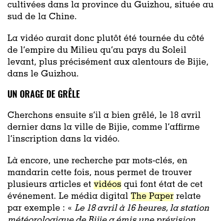
cultivées dans la province du Guizhou, située au
sud de la Chine.
La vidéo aurait donc plutôt été tournée du côté
de l’empire du Milieu qu’au pays du Soleil
levant, plus précisément aux alentours de Bijie,
dans le Guizhou.
UN ORAGE DE GRÊLE
Cherchons ensuite s’il a bien grêlé, le 18 avril
dernier dans la ville de Bijie, comme l’affirme
l’inscription dans la vidéo.
Là encore, une recherche par mots-clés, en
mandarin cette fois, nous permet de trouver
plusieurs articles et
vidéos
qui font état de cet
événement. Le média digital
The Paper
relate
par exemple : «
Le 18 avril à 16 heures, la station
météorologique de Bijie a émis une prévision