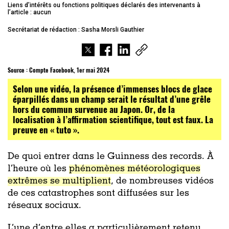
Liens d’intérêts ou fonctions politiques déclarés des intervenants à
l’article : aucun
Secrétariat de rédaction : Sasha Morsli Gauthier
Source :
Compte Facebook, 1er mai 2024
Selon une vidéo, la présence d’immenses blocs de glace
éparpillés dans un champ serait le résultat d’une grêle
hors du commun survenue au Japon. Or, de la
localisation à l’affirmation scientifique, tout est faux. La
preuve en « tuto ».
De quoi entrer dans le Guinness des records. À
l’heure où les
phénomènes météorologiques
extrêmes se multiplient
, de nombreuses vidéos
de ces catastrophes sont diffusées sur les
réseaux sociaux.
L’une d’entre elles a particulièrement retenu