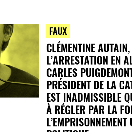
FAUX
CLÉMENTINE AUTAIN,
L’ARRESTATION EN A
CARLES PUIGDEMONT,
PRÉSIDENT DE LA CAT
EST INADMISSIBLE Q
À RÉGLER PAR LA FO
L’EMPRISONNEMENT 