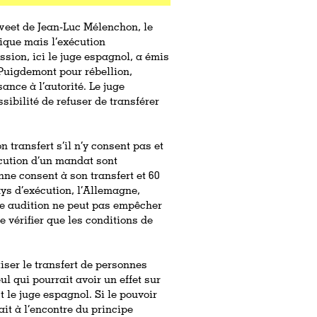
weet de Jean-Luc Mélenchon, le
ique mais l’exécution
ssion, ici le juge espagnol, a émis
Puigdemont pour rébellion,
ance à l’autorité. Le juge
sibilité de refuser de transférer
 transfert s’il n’y consent pas et
écution d’un mandat sont
onne consent à son transfert et 60
ays d’exécution, l’Allemagne,
e audition ne peut pas empêcher
 vérifier que les conditions de
iser le transfert de personnes
 qui pourrait avoir un effet sur
 le juge espagnol. Si le pouvoir
ait à l’encontre du principe