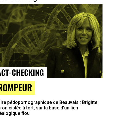
ROMPEUR
ire pédopornographique de Beauvais : Brigitte
on ciblée à tort, sur la base d’un lien
éalogique flou