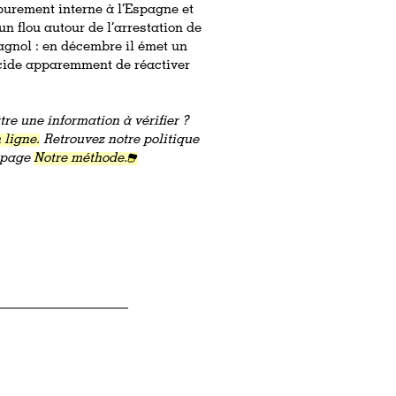
purement interne à l’Espagne et
n flou autour de l’arrestation de
agnol : en décembre il émet un
décide apparemment de réactiver
re une information à vérifier ?
 ligne.
Retrouvez notre politique
a page
Notre méthode.