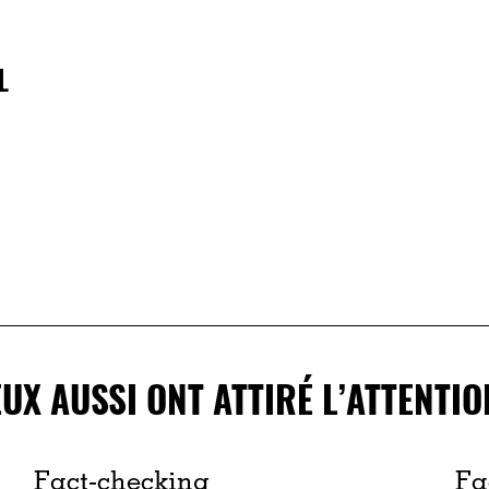
L
EUX AUSSI ONT ATTIRÉ L’ATTENTIO
Fact-checking
Fa