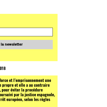
 la newsletter
2018
 force et l’emprisonnement une
e propre et elle a au contraire
, pour éviter la procédure
oursuivi par la justice espagnole,
rêt européen, selon les règles