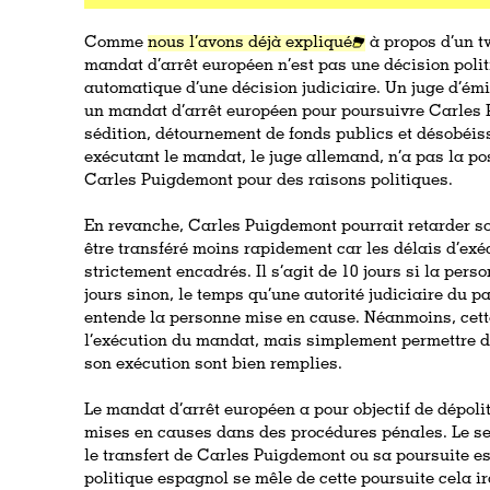
Comme
nous l’avons déjà expliqué
à propos d’un t
mandat d’arrêt européen n’est pas une décision polit
automatique d’une décision judiciaire. Un juge d’émi
un mandat d’arrêt européen pour poursuivre Carles 
sédition, détournement de fonds publics et désobéiss
exécutant le mandat, le juge allemand, n’a pas la pos
Carles Puigdemont pour des raisons politiques.
En revanche, Carles Puigdemont pourrait retarder son
être transféré moins rapidement car les délais d’ex
strictement encadrés. Il s’agit de 10 jours si la pers
jours sinon, le temps qu’une autorité judiciaire du p
entende la personne mise en cause. Néanmoins, cett
l’exécution du mandat, mais simplement permettre de
son exécution sont bien remplies.
Le mandat d’arrêt européen a pour objectif de dépolit
mises en causes dans des procédures pénales. Le seul
le transfert de Carles Puigdemont ou sa poursuite est
politique espagnol se mêle de cette poursuite cela ir