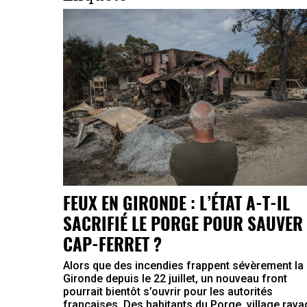
FEUX EN GIRONDE : L’ÉTAT A-T-IL
SACRIFIÉ LE PORGE POUR SAUVER 
CAP-FERRET ?
Alors que des incendies frappent sévèrement la
Gironde depuis le 22 juillet, un nouveau front
pourrait bientôt s’ouvrir pour les autorités
françaises. Des habitants du Porge, village rav