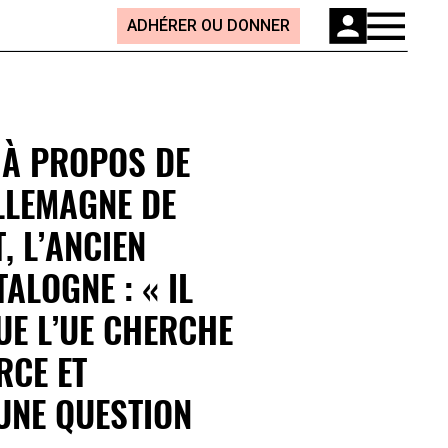
ADHÉRER OU DONNER
 À PROPOS DE
LLEMAGNE DE
 L’ANCIEN
ALOGNE : « IL
UE L’UE CHERCHE
RCE ET
UNE QUESTION