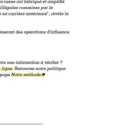
ce russe ont fabriqué et amplifié
 illégales commises par le
 sa carrière antérieure
”, révèle le
èneront des opérations d’influence
re une information à vérifier ?
 ligne.
Retrouvez notre politique
a page
Notre méthode.