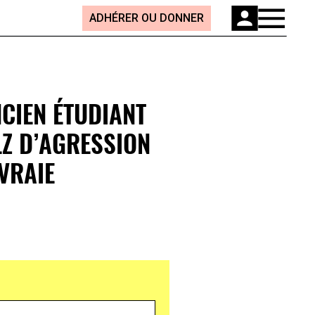
ADHÉRER OU DONNER
NCIEN ÉTUDIANT
LZ D’AGRESSION
 VRAIE