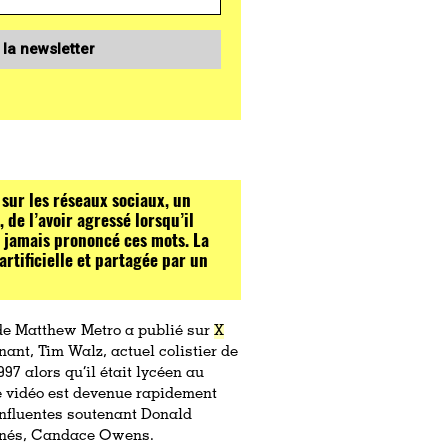
 la newsletter
 sur les réseaux sociaux, un
de l’avoir agressé lorsqu’il
a jamais prononcé ces mots. La
rtificielle et partagée par un
de Matthew Metro a publié sur
X
ant, Tim Walz, actuel colistier de
97 alors qu’il était lycéen au
e vidéo est devenue rapidement
influentes soutenant Donald
nnés, Candace Owens.