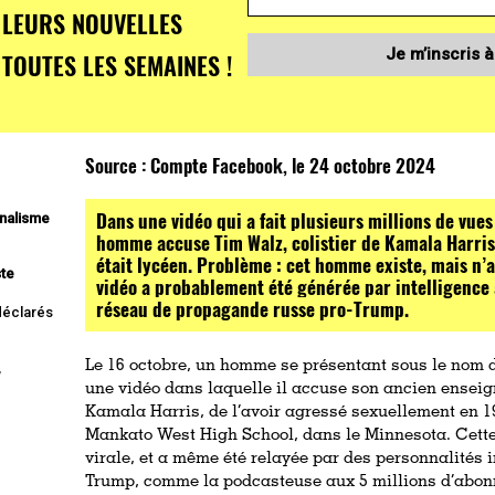
LEURS NOUVELLES
Je m’inscris à
TOUTES LES SEMAINES !
Source :
Compte Facebook, le 24 octobre 2024
Dans une vidéo qui a fait plusieurs millions de vues
rnalisme
homme accuse Tim Walz, colistier de Kamala Harris, 
était lycéen. Problème : cet homme existe, mais n’
ste
vidéo a probablement été générée par intelligence a
réseau de propagande russe pro-Trump.
 déclarés
Le 16 octobre, un homme se présentant sous le nom 
,
une vidéo dans laquelle il accuse son ancien enseign
Kamala Harris, de l’avoir agressé sexuellement en 19
Mankato West High School, dans le Minnesota. Cett
virale, et a même été relayée par des personnalités 
Trump, comme la podcasteuse aux 5 millions d’abo