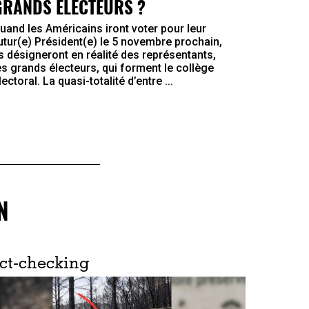
GRANDS ÉLECTEURS ?
uand les Américains iront voter pour leur
utur(e) Président(e) le 5 novembre prochain,
ls désigneront en réalité des représentants,
es grands électeurs, qui forment le collège
lectoral. La quasi-totalité d’entre ...
N
ct-checking