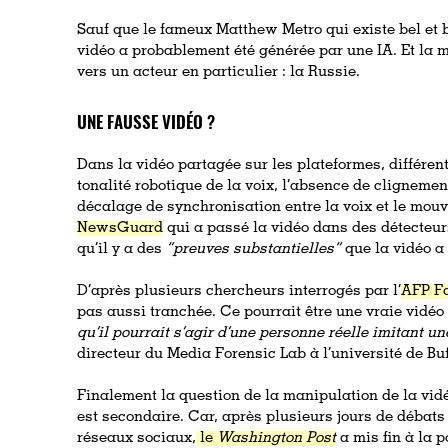
Sauf que le fameux Matthew Metro qui existe bel et b
vidéo a probablement été générée par une IA. Et la 
vers un acteur en particulier : la Russie.
UNE FAUSSE VIDÉO ?
Dans la vidéo partagée sur les plateformes, différent
tonalité robotique de la voix, l’absence de cligneme
décalage de synchronisation entre la voix et le mou
NewsGuard
qui a passé la vidéo dans des détecteurs 
qu’il y a des
“preuves substantielles”
que la vidéo a
D’après plusieurs chercheurs interrogés par l’
AFP F
pas aussi tranchée. Ce pourrait être une vraie vidéo
qu’il pourrait s’agir d’une personne réelle imitant un
directeur du Media Forensic Lab à l’université de Buf
Finalement la question de la manipulation de la vidéo
est secondaire. Car, après plusieurs jours de débats 
réseaux sociaux,
le
Washington Post
a mis fin à la 