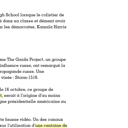
gh School lorsque le colistier de
té dans sa classe et dément avoir
ur les démocrates, Kamala Harris
me The Gnida Project, un groupe
influence russe, ont remarqué la
 propagande russe. Une
 visée : Storm-1516.
e 16 octobre, ce groupe de
t,
serait à l’origine d’au moins
gne présidentielle américaine au
tte fausse vidéo. Un des canaux
r l’utilisation d’
une centaine de