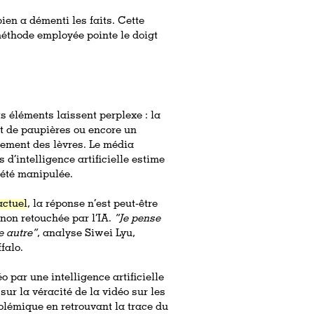
ien a démenti les faits. Cette
méthode employée pointe le doigt
s éléments laissent perplexe : la
nt de paupières ou encore un
vement des lèvres. Le média
d’intelligence artificielle estime
 été manipulée.
actuel
, la réponse n’est peut-être
 non retouchée par l’IA.
“Je pense
e autre”
, analyse Siwei Lyu,
falo.
 par une intelligence artificielle
sur la véracité de la vidéo sur les
polémique en retrouvant la trace du