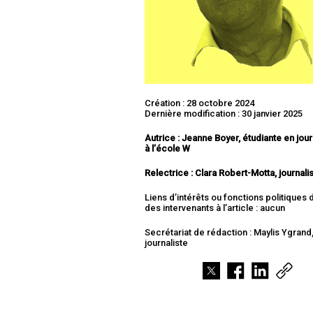
Création : 28 octobre 2024
Dernière modification : 30 janvier 2025
Autrice : Jeanne Boyer, étudiante en jou
à l’école W
Relectrice : Clara Robert-Motta
, journali
Liens d’intérêts ou fonctions politiques
des intervenants à l’article : aucun
Secrétariat de rédaction : Maylis Ygrand
journaliste