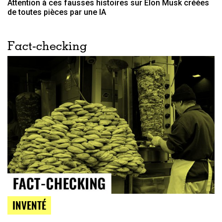
Attention à ces fausses histoires sur Elon Musk créées
de toutes pièces par une IA
Fact-checking
INVENTÉ