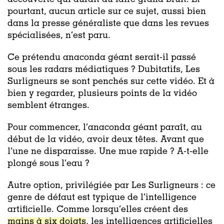
découverte qui aurait dû faire grand bruit. Et
pourtant, aucun article sur ce sujet, aussi bien
dans la presse généraliste que dans les revues
spécialisées, n’est paru.
Ce prétendu anaconda géant serait-il passé
sous les radars médiatiques ? Dubitatifs, Les
Surligneurs se sont penchés sur cette vidéo. Et à
bien y regarder, plusieurs points de la vidéo
semblent étranges.
Pour commencer, l’anaconda géant paraît, au
début de la vidéo, avoir deux têtes. Avant que
l’une ne disparaisse. Une mue rapide ? A-t-elle
plongé sous l’eau ?
Autre option, privilégiée par Les Surligneurs : ce
genre de défaut est typique de l’intelligence
artificielle. Comme lorsqu’elles créent des
mains à six doigts
, les intelligences artificielles