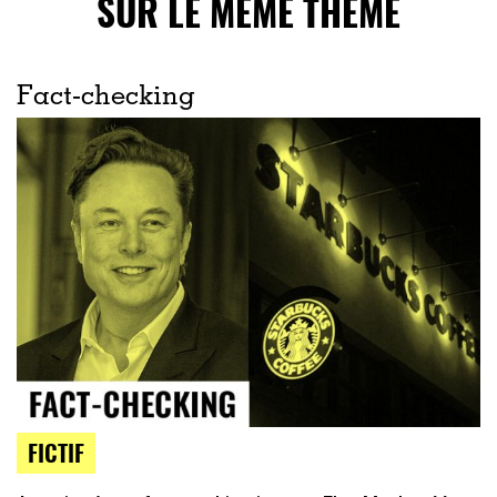
SUR LE MÊME THÈME
Fact-checking
FICTIF