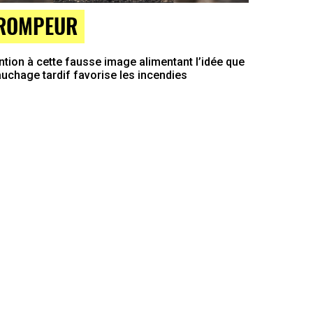
ROMPEUR
ntion à cette fausse image alimentant l’idée que
auchage tardif favorise les incendies