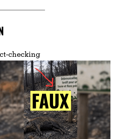
N
ct-checking