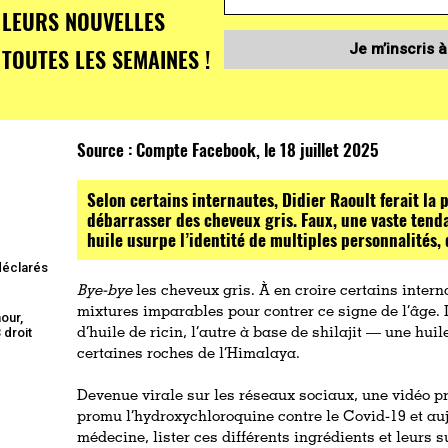
LEURS NOUVELLES
Je m’inscris à
TOUTES LES SEMAINES !
Source :
Compte Facebook, le 18 juillet 2025
Selon certains internautes, Didier Raoult ferait la 
débarrasser des cheveux gris. Faux, une vaste tend
huile usurpe l’identité de multiples personnalités, 
 déclarés
Bye-bye
les cheveux gris. À en croire certains intern
mixtures imparables pour contrer ce signe de l’âge. L
our,
 droit
d’huile de ricin, l’autre à base de shilajit — une hui
certaines roches de l’Himalaya.
Devenue virale sur les réseaux sociaux, une vidéo pr
promu l’hydroxychloroquine contre le Covid-19 et aujo
médecine, lister ces différents ingrédients et leurs