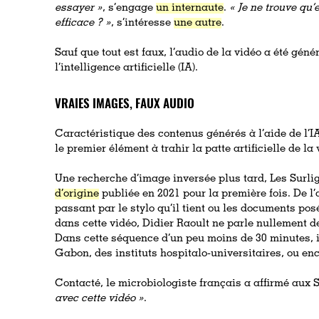
essayer »
, s’engage
un internaute
.
« Je ne trouve qu’
efficace ? »
, s’intéresse
une autre
.
Sauf que tout est faux, l’audio de la vidéo a été géné
l’intelligence artificielle (IA).
VRAIES IMAGES, FAUX AUDIO
Caractéristique des contenus générés à l’aide de l’I
le premier élément à trahir la patte artificielle de la 
Une recherche d’image inversée plus tard, Les Surlig
d’origine
publiée en 2021 pour la première fois. De l’
passant par le stylo qu’il tient ou les documents pos
dans cette vidéo, Didier Raoult ne parle nullement d
Dans cette séquence d’un peu moins de 30 minutes, i
Gabon, des instituts hospitalo-universitaires, ou en
Contacté, le microbiologiste français a affirmé aux 
avec cette vidéo »
.