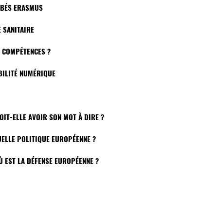
BÉBÉS ERASMUS
E SANITAIRE
S COMPÉTENCES ?
BILITÉ NUMÉRIQUE
OIT-ELLE AVOIR SON MOT À DIRE ?
QUELLE POLITIQUE EUROPÉENNE ?
Ù EST LA DÉFENSE EUROPÉENNE ?