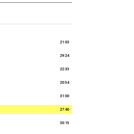
21:03
29:24
22:33
20:54
31:00
27:40
30:15