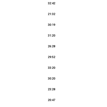
32:42
21:32
30:19
31:20
26:28
29:52
33:20
30:20
23:28
20:47