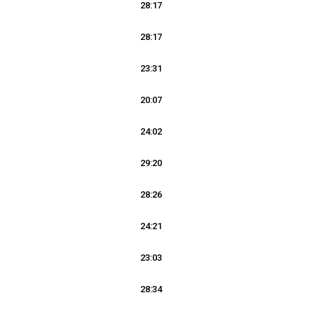
28:17
28:17
23:31
20:07
24:02
29:20
28:26
24:21
23:03
28:34