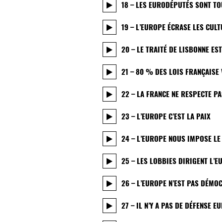
18 – LES EURODÉPUTÉS SONT T
19 – L’EUROPE ÉCRASE LES CUL
20 – LE TRAITÉ DE LISBONNE E
21 – 80 % DES LOIS FRANÇAISE 
22 – LA FRANCE NE RESPECTE P
23 – L’EUROPE C’EST LA PAIX
24 – L’EUROPE NOUS IMPOSE L
25 – LES LOBBIES DIRIGENT L’E
26 – L’EUROPE N’EST PAS DÉMO
27 – IL N’Y A PAS DE DÉFENSE 