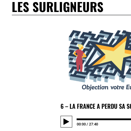
LES SURLIGNEURS
6 – LA FRANCE A PERDU SA 
00:00
/
27:40