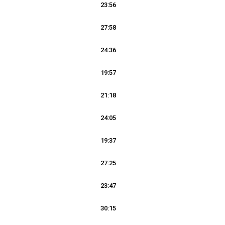
23:56
27:58
24:36
19:57
21:18
24:05
19:37
27:25
23:47
30:15