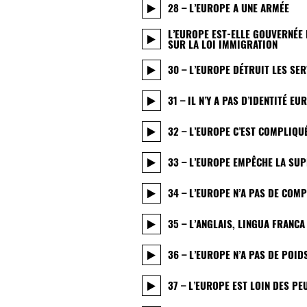
28 – L’EUROPE A UNE ARMÉE
L’EUROPE EST-ELLE GOUVERNÉE 
SUR LA LOI IMMIGRATION
30 – L’EUROPE DÉTRUIT LES SE
31 – IL N’Y A PAS D’IDENTITÉ E
32 – L’EUROPE C’EST COMPLIQU
33 – L’EUROPE EMPÊCHE LA SU
34 – L’EUROPE N’A PAS DE COMP
35 – L’ANGLAIS, LINGUA FRANCA
36 – L’EUROPE N’A PAS DE POI
37 – L’EUROPE EST LOIN DES PE