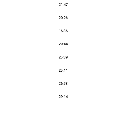
21:47
20:26
16:36
29:44
25:39
25:11
26:53
29:14