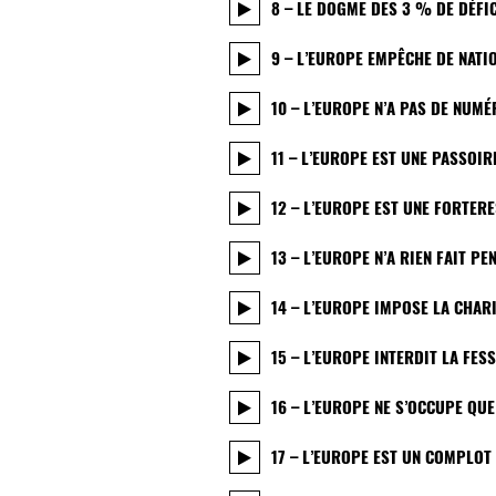
8 – LE DOGME DES 3 % DE DÉFIC
9 – L’EUROPE EMPÊCHE DE NATI
10 – L’EUROPE N’A PAS DE NUM
11 – L’EUROPE EST UNE PASSOI
12 – L’EUROPE EST UNE FORTER
13 – L’EUROPE N’A RIEN FAIT P
14 – L’EUROPE IMPOSE LA CHAR
15 – L’EUROPE INTERDIT LA FES
16 – L’EUROPE NE S’OCCUPE QU
17 – L’EUROPE EST UN COMPLOT 