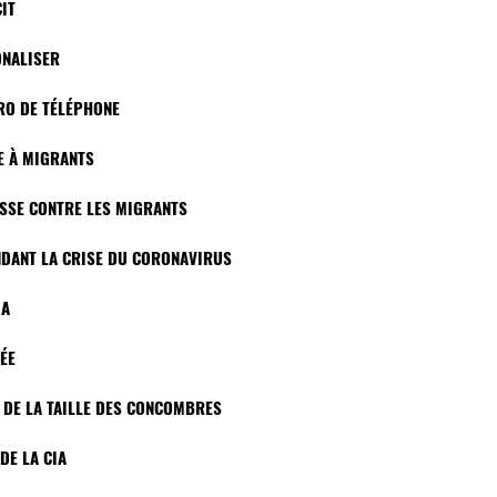
IT
ONALISER
ÉRO DE TÉLÉPHONE
RE À MIGRANTS
ESSE CONTRE LES MIGRANTS
ENDANT LA CRISE DU CORONAVIRUS
IA
SÉE
E DE LA TAILLE DES CONCOMBRES
DE LA CIA