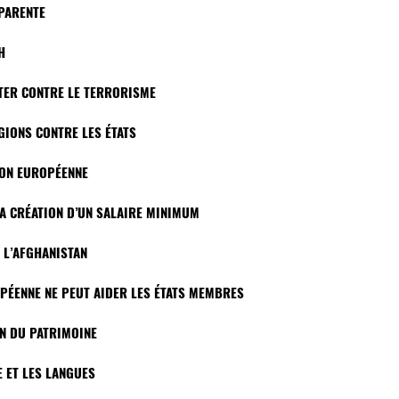
SPARENTE
H
TTER CONTRE LE TERRORISME
GIONS CONTRE LES ÉTATS
ION EUROPÉENNE
LA CRÉATION D’UN SALAIRE MINIMUM
 L’AFGHANISTAN
PÉENNE NE PEUT AIDER LES ÉTATS MEMBRES
ON DU PATRIMOINE
E ET LES LANGUES