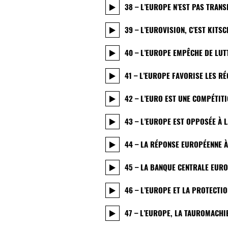
38 – L’EUROPE N’EST PAS TRAN
39 – L’EUROVISION, C’EST KITSC
40 – L’EUROPE EMPÊCHE DE LU
41 – L’EUROPE FAVORISE LES RÉ
42 – L’EURO EST UNE COMPÉTIT
43 – L’EUROPE EST OPPOSÉE À 
44 – LA RÉPONSE EUROPÉENNE À
45 – LA BANQUE CENTRALE EURO
46 – L’EUROPE ET LA PROTECTI
47 – L’EUROPE, LA TAUROMACHI