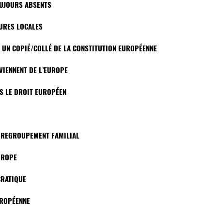
OUJOURS ABSENTS
TURES LOCALES
ST UN COPIÉ/COLLÉ DE LA CONSTITUTION EUROPÉENNE
VIENNENT DE L’EUROPE
AS LE DROIT EUROPÉEN
E REGROUPEMENT FAMILIAL
UROPE
CRATIQUE
EUROPÉENNE