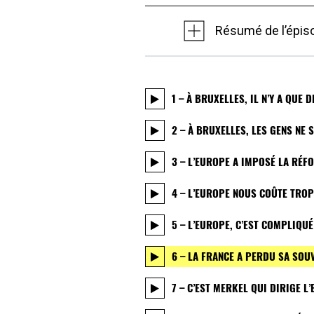
Résumé de l’épis
1 – À BRUXELLES, IL N’Y A QUE
2 – À BRUXELLES, LES GENS NE 
3 – L’EUROPE A IMPOSÉ LA RÉF
4 – L’EUROPE NOUS COÛTE TRO
5 – L’EUROPE, C’EST COMPLIQUÉ
6 – LA FRANCE A PERDU SA SOU
7 – C’EST MERKEL QUI DIRIGE L