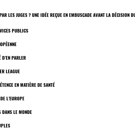
PAR LES JUGES ? UNE IDÉE REÇUE EN EMBUSCADE AVANT LA DÉCISION D
RVICES PUBLICS
UROPÉENNE
É D’EN PARLER
PER LEAGUE
ÉTENCE EN MATIÈRE DE SANTÉ
 DE L’EUROPE
DS DANS LE MONDE
UPLES