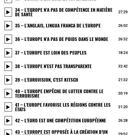
34 – L’EUROPE N’A PAS DE COMPÉTENCE EN MATIÈRE
27:29
DE SANTÉ
35 – L’ANGLAIS, LINGUA FRANCA DE L’EUROPE
26:02
36 – L’EUROPE N’A PAS DE POIDS DANS LE MONDE
26:32
37 – L’EUROPE EST LOIN DES PEUPLES
18:24
38 – L’EUROPE N’EST PAS TRANSPARENTE
32:42
39 – L’EUROVISION, C’EST KITSCH
21:32
40 – L’EUROPE EMPÊCHE DE LUTTER CONTRE LE
30:19
TERRORISME
41 – L’EUROPE FAVORISE LES RÉGIONS CONTRE LES
31:20
ÉTATS
42 – L’EURO EST UNE COMPÉTITION EUROPÉENNE
26:28
43 – L’EUROPE EST OPPOSÉE À LA CRÉATION D’UN
29:52