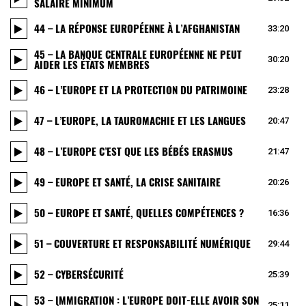
SALAIRE MINIMUM
44 – LA RÉPONSE EUROPÉENNE À L’AFGHANISTAN
33:20
45 – LA BANQUE CENTRALE EUROPÉENNE NE PEUT
30:20
AIDER LES ÉTATS MEMBRES
46 – L’EUROPE ET LA PROTECTION DU PATRIMOINE
23:28
47 – L’EUROPE, LA TAUROMACHIE ET LES LANGUES
20:47
48 – L’EUROPE C’EST QUE LES BÉBÉS ERASMUS
21:47
49 – EUROPE ET SANTÉ, LA CRISE SANITAIRE
20:26
50 – EUROPE ET SANTÉ, QUELLES COMPÉTENCES ?
16:36
51 – COUVERTURE ET RESPONSABILITÉ NUMÉRIQUE
29:44
52 – CYBERSÉCURITÉ
25:39
53 – IMMIGRATION : L’EUROPE DOIT-ELLE AVOIR SON
25:11