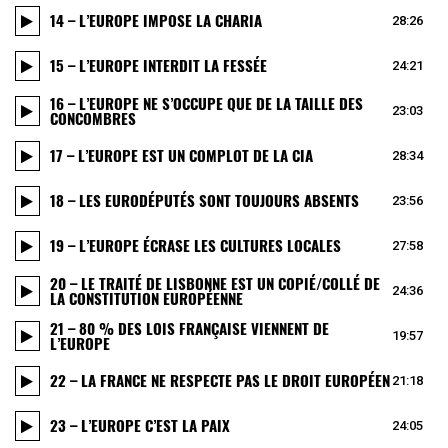
14 – L’EUROPE IMPOSE LA CHARIA
28:26
15 – L’EUROPE INTERDIT LA FESSÉE
24:21
16 – L’EUROPE NE S’OCCUPE QUE DE LA TAILLE DES
23:03
CONCOMBRES
17 – L’EUROPE EST UN COMPLOT DE LA CIA
28:34
18 – LES EURODÉPUTÉS SONT TOUJOURS ABSENTS
23:56
19 – L’EUROPE ÉCRASE LES CULTURES LOCALES
27:58
20 – LE TRAITÉ DE LISBONNE EST UN COPIÉ/COLLÉ DE
24:36
LA CONSTITUTION EUROPÉENNE
21 – 80 % DES LOIS FRANÇAISE VIENNENT DE
19:57
L’EUROPE
22 – LA FRANCE NE RESPECTE PAS LE DROIT EUROPÉEN
21:18
23 – L’EUROPE C’EST LA PAIX
24:05