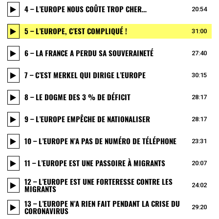
4 – L’EUROPE NOUS COÛTE TROP CHER…
20:54
5 – L’EUROPE, C’EST COMPLIQUÉ !
31:00
6 – LA FRANCE A PERDU SA SOUVERAINETÉ
27:40
7 – C’EST MERKEL QUI DIRIGE L’EUROPE
30:15
8 – LE DOGME DES 3 % DE DÉFICIT
28:17
9 – L’EUROPE EMPÊCHE DE NATIONALISER
28:17
10 – L’EUROPE N’A PAS DE NUMÉRO DE TÉLÉPHONE
23:31
11 – L’EUROPE EST UNE PASSOIRE À MIGRANTS
20:07
12 – L’EUROPE EST UNE FORTERESSE CONTRE LES
24:02
MIGRANTS
13 – L’EUROPE N’A RIEN FAIT PENDANT LA CRISE DU
29:20
CORONAVIRUS