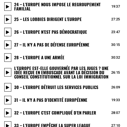
24 – L’EUROPE NOUS IMPOSE LE REGROUPEMENT
19:37
FAMILIAL
25 – LES LOBBIES DIRIGENT L’EUROPE
27:25
26 – L’EUROPE N’EST PAS DÉMOCRATIQUE
23:47
27 – IL N’Y A PAS DE DÉFENSE EUROPÉENNE
30:15
28 – L’EUROPE A UNE ARMÉE
30:32
L’EUROPE EST-ELLE GOUVERNÉE PAR LES JUGES ? UNE
IDÉE REÇUE EN EMBUSCADE AVANT LA DÉCISION DU
26:15
CONSEIL CONSTITUTIONNEL SUR LA LOI IMMIGRATION
30 – L’EUROPE DÉTRUIT LES SERVICES PUBLICS
26:09
31 – IL N’Y A PAS D’IDENTITÉ EUROPÉENNE
19:33
32 – L’EUROPE C’EST COMPLIQUÉ D’EN PARLER
28:07
33 – L’EUROPE EMPÊCHE LA SUPER LEAGUE
27:10