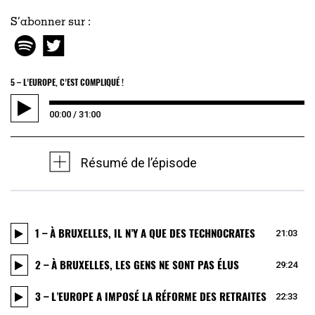
S’abonner sur :
5 – L’EUROPE, C’EST COMPLIQUÉ !
00:00
/
31:00
Résumé de l’épisode
1 – À BRUXELLES, IL N’Y A QUE DES TECHNOCRATES
21:03
2 – À BRUXELLES, LES GENS NE SONT PAS ÉLUS
29:24
3 – L’EUROPE A IMPOSÉ LA RÉFORME DES RETRAITES
22:33