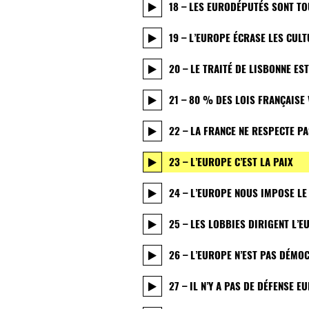
18 – LES EURODÉPUTÉS SONT T
19 – L’EUROPE ÉCRASE LES CUL
20 – LE TRAITÉ DE LISBONNE E
21 – 80 % DES LOIS FRANÇAISE 
22 – LA FRANCE NE RESPECTE P
23 – L’EUROPE C’EST LA PAIX
24 – L’EUROPE NOUS IMPOSE L
25 – LES LOBBIES DIRIGENT L’E
26 – L’EUROPE N’EST PAS DÉMO
27 – IL N’Y A PAS DE DÉFENSE 