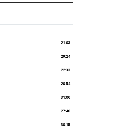
21:03
29:24
22:33
20:54
31:00
27:40
30:15