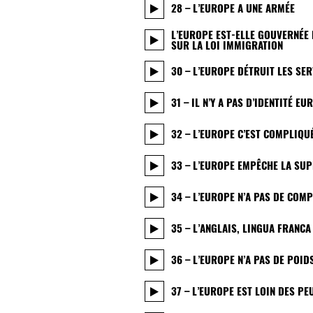
28 – L’EUROPE A UNE ARMÉE
L’EUROPE EST-ELLE GOUVERNÉE 
SUR LA LOI IMMIGRATION
30 – L’EUROPE DÉTRUIT LES SE
31 – IL N’Y A PAS D’IDENTITÉ E
32 – L’EUROPE C’EST COMPLIQU
33 – L’EUROPE EMPÊCHE LA SU
34 – L’EUROPE N’A PAS DE COMP
35 – L’ANGLAIS, LINGUA FRANCA
36 – L’EUROPE N’A PAS DE POI
37 – L’EUROPE EST LOIN DES PE