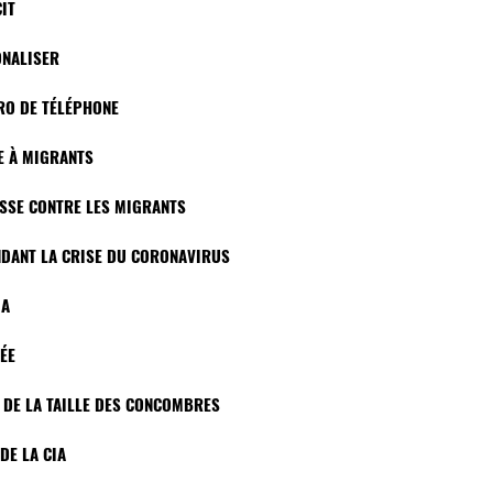
IT
ONALISER
ÉRO DE TÉLÉPHONE
RE À MIGRANTS
ESSE CONTRE LES MIGRANTS
ENDANT LA CRISE DU CORONAVIRUS
IA
SÉE
E DE LA TAILLE DES CONCOMBRES
DE LA CIA