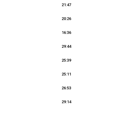
21:47
20:26
16:36
29:44
25:39
25:11
26:53
29:14