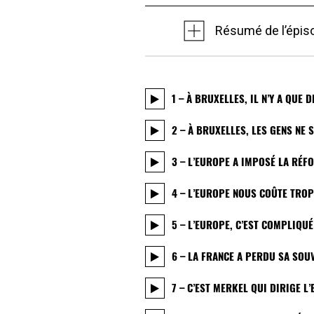
Résumé de l’épis
1 – À BRUXELLES, IL N’Y A QUE
2 – À BRUXELLES, LES GENS NE 
3 – L’EUROPE A IMPOSÉ LA RÉF
4 – L’EUROPE NOUS COÛTE TRO
5 – L’EUROPE, C’EST COMPLIQUÉ
6 – LA FRANCE A PERDU SA SOU
7 – C’EST MERKEL QUI DIRIGE L