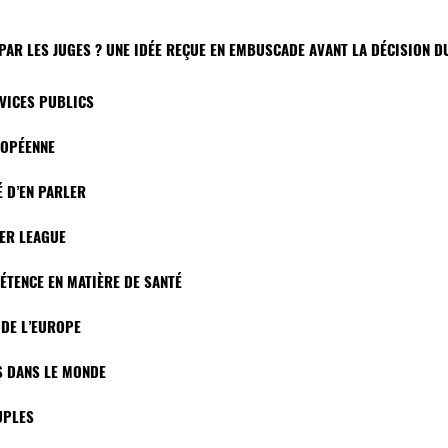
PAR LES JUGES ? UNE IDÉE REÇUE EN EMBUSCADE AVANT LA DÉCISION D
RVICES PUBLICS
UROPÉENNE
É D’EN PARLER
PER LEAGUE
ÉTENCE EN MATIÈRE DE SANTÉ
 DE L’EUROPE
DS DANS LE MONDE
UPLES