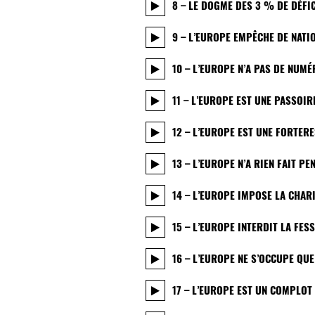
8 – LE DOGME DES 3 % DE DÉFIC
9 – L’EUROPE EMPÊCHE DE NATI
10 – L’EUROPE N’A PAS DE NUM
11 – L’EUROPE EST UNE PASSOI
12 – L’EUROPE EST UNE FORTER
13 – L’EUROPE N’A RIEN FAIT P
14 – L’EUROPE IMPOSE LA CHAR
15 – L’EUROPE INTERDIT LA FES
16 – L’EUROPE NE S’OCCUPE QU
17 – L’EUROPE EST UN COMPLOT 