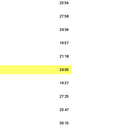
23:56
27:58
24:36
19:57
21:18
24:05
19:37
27:25
23:47
30:15