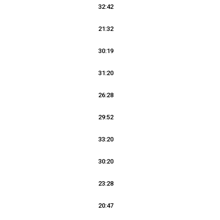
32:42
21:32
30:19
31:20
26:28
29:52
33:20
30:20
23:28
20:47