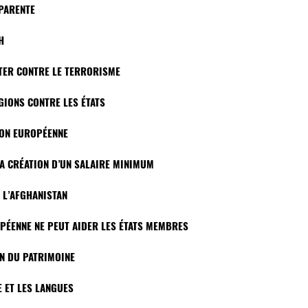
SPARENTE
H
TTER CONTRE LE TERRORISME
GIONS CONTRE LES ÉTATS
ION EUROPÉENNE
LA CRÉATION D’UN SALAIRE MINIMUM
 L’AFGHANISTAN
PÉENNE NE PEUT AIDER LES ÉTATS MEMBRES
ON DU PATRIMOINE
E ET LES LANGUES