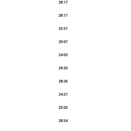
28:17
28:17
23:31
20:07
24:02
29:20
28:26
24:21
23:03
28:34