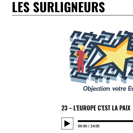
LES SURLIGNEURS
23 – L’EUROPE C’EST LA PAIX
00:00
/
24:05