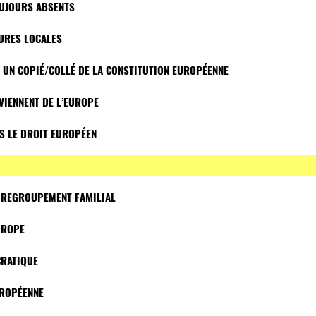
OUJOURS ABSENTS
TURES LOCALES
ST UN COPIÉ/COLLÉ DE LA CONSTITUTION EUROPÉENNE
VIENNENT DE L’EUROPE
AS LE DROIT EUROPÉEN
E REGROUPEMENT FAMILIAL
UROPE
CRATIQUE
EUROPÉENNE