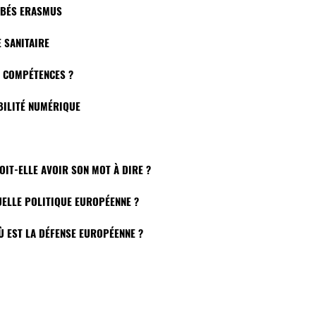
BÉBÉS ERASMUS
E SANITAIRE
S COMPÉTENCES ?
BILITÉ NUMÉRIQUE
OIT-ELLE AVOIR SON MOT À DIRE ?
QUELLE POLITIQUE EUROPÉENNE ?
Ù EST LA DÉFENSE EUROPÉENNE ?