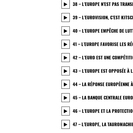
38 – L’EUROPE N’EST PAS TRAN
39 – L’EUROVISION, C’EST KITSC
40 – L’EUROPE EMPÊCHE DE LU
41 – L’EUROPE FAVORISE LES RÉ
42 – L’EURO EST UNE COMPÉTIT
43 – L’EUROPE EST OPPOSÉE À 
44 – LA RÉPONSE EUROPÉENNE À
45 – LA BANQUE CENTRALE EURO
46 – L’EUROPE ET LA PROTECTI
47 – L’EUROPE, LA TAUROMACHI