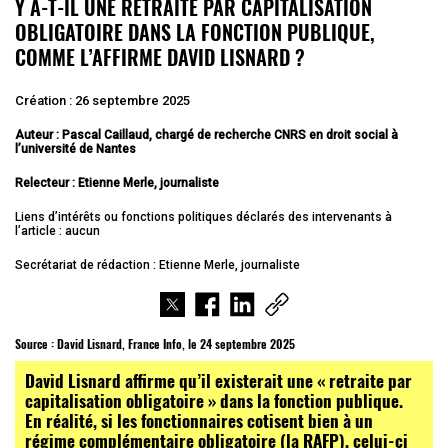
Y A-T-IL UNE RETRAITE PAR CAPITALISATION
OBLIGATOIRE DANS LA FONCTION PUBLIQUE,
COMME L’AFFIRME DAVID LISNARD ?
Création : 26 septembre 2025
Auteur : Pascal Caillaud, chargé de recherche CNRS en droit social à
l’université de Nantes
Relecteur : Etienne Merle, journaliste
Liens d’intérêts ou fonctions politiques déclarés des intervenants à
l’article : aucun
Secrétariat de rédaction : Etienne Merle, journaliste
Source :
David Lisnard, France Info, le 24 septembre 2025
David Lisnard affirme qu’il existerait une « retraite par
capitalisation obligatoire » dans la fonction publique.
En réalité, si les fonctionnaires cotisent bien à un
régime complémentaire obligatoire (la RAFP), celui-ci