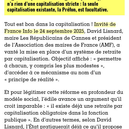
n’a rien d’une capitalisation stricte : la seule
capitalisation existante, la Préfon, est facultative.
Tout est bon dans la capitalisation !
Invité de
France Info le 24 septembre 2025
, David Lisnard,
maire Les Républicains de Cannes et président
de l’Association des maires de France (AMF), a
vanté la mise en place d’un système de retraite
par capitalisation. Objectif affiché : « permettre
à chacun, y compris les plus modestes »,
d’accéder à ce mécanisme au nom d’un
« principe de réalité ».
Et pour légitimer cette réforme en profondeur du
modèle social, l’édile avance un argument qu’il
croit imparable : « il existe déjà une retraite par
capitalisation obligatoire dans la fonction
publique ». En d’autres termes, selon David
Lisnard, l’État pratiquerait déjà ce qu’il propose