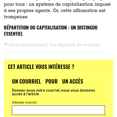
pour tous : un système de capitalisation imposé
à ses propres agents. Or, cette affirmation est
trompeuse.
RÉPARTITION OU CAPITALISATION : UN DISTINGUO
ESSENTIEL
Traditionnellement, les régimes de retraite
français sont organisés selon
deux grandes
techniques de gestion
CET ARTICLE VOUS INTÉRESSE ?
...
UN COURRIEL POUR UN ACCÈS
Donnez-nous votre courriel, nous vous donnons
accès à l’article :
Adresse courriel