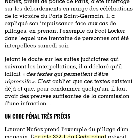
Nuñez, préfet de police de Paris, a été interrogé
sur les débordements en marge des célébrations
de la victoire du Paris Saint-Germain. Il a
expliqué son impuissance face aux cas de
pillages, en prenant l’exemple du Foot Locker
dans lequel une trentaine de personnes ont été
interpellées samedi soir.
Jetant le doute sur les suites judiciaires qui
suivront les interpellations, il a déclaré qu’il
fallait
« des textes qui permettent d’être
répressifs »
. C’est oublier que ces textes existent
déjà et que, pour condamner quelqu’un, il faut
avoir des preuves suffisantes de la commission
d’une infraction…
UN CODE PÉNAL TRÈS PRÉCIS
Laurent Nuñez prend l’exemple du pillage d’un
magasin. L’
article 322-1 du Code pénal
prévoit