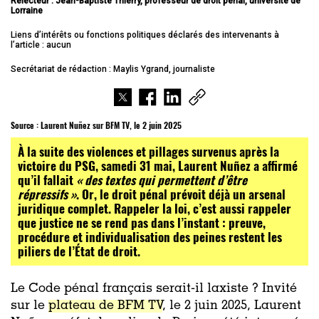
Relecteur :
Jean-Baptiste Thierry, professeur de droit pénal, université de
Lorraine
Liens d’intérêts ou fonctions politiques déclarés des intervenants à
l’article : aucun
Secrétariat de rédaction : Maylis Ygrand, journaliste
Source :
Laurent Nuñez sur BFM TV, le 2 juin 2025
À la suite des violences et pillages survenus après la
victoire du PSG, samedi 31 mai, Laurent Nuñez a affirmé
qu’il fallait
« des textes qui permettent d’être
répressifs »
. Or, le droit pénal prévoit déjà un arsenal
juridique complet. Rappeler la loi, c’est aussi rappeler
que justice ne se rend pas dans l’instant : preuve,
procédure et individualisation des peines restent les
piliers de l’État de droit.
Le Code pénal français serait-il laxiste ? Invité
sur le
plateau de BFM TV
, le 2 juin 2025, Laurent