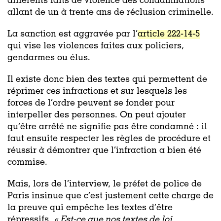
différents faits de violence des condamnations
allant de un à trente ans de réclusion criminelle.
La sanction est aggravée par l’
article 222-14-5
qui vise les violences faites aux policiers,
gendarmes ou élus.
Il existe donc bien des textes qui permettent de
réprimer ces infractions et sur lesquels les
forces de l’ordre peuvent se fonder pour
interpeller des personnes. On peut ajouter
qu’être arrêté ne signifie pas être condamné : il
faut ensuite respecter les règles de procédure et
réussir à démontrer que l’infraction a bien été
commise.
Mais, lors de l’interview, le préfet de police de
Paris insinue que c’est justement cette charge de
la preuve qui empêche les textes d’être
répressifs.
« Est-ce que nos textes de loi