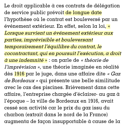
Le droit applicable à ces contrats de délégation
de service public prévoit
de longue date
l’hypothèse où le contrat est bouleversé par un
événement extérieur. En effet, selon la loi,
«
Lorsque survient un événement extérieur aux
parties, imprévisible et bouleversant
temporairement l’équilibre du contrat, le
cocontractant, qui en poursuit l’exécution, a droit
à une indemnité
»
: on parle de
« théorie de
l’imprévision »
, une théorie imaginée en réalité
dès
1916
par le juge, dans une affaire dite
« Gaz
de Bordeaux »
qui présente une belle similitude
avec le cas des piscines. Brièvement dans cette
affaire, l’entreprise chargée d’éclairer- au gaz à
l’époque – la ville de Bordeaux en 1916, avait
cessé son activité car le prix du gaz issu du
charbon (extrait dans le nord de la France)
augmenta de façon insupportable à cause de la