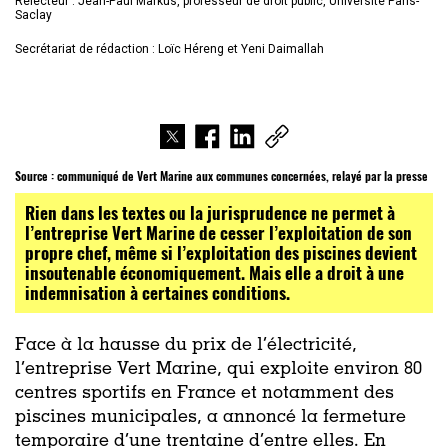
Relecteur : Jean-Paul Markus, professeur de droit public, Université Paris-
Saclay
Secrétariat de rédaction : Loïc Héreng et Yeni Daimallah
Source :
communiqué de Vert Marine aux communes concernées, relayé par la presse
Rien dans les textes ou la jurisprudence ne permet à
l’entreprise Vert Marine de cesser l’exploitation de son
propre chef, même si l’exploitation des piscines devient
insoutenable économiquement. Mais elle a droit à une
indemnisation à certaines conditions.
Face à la hausse du prix de l’électricité,
l’entreprise Vert Marine, qui exploite environ 80
centres sportifs en France et notamment des
piscines municipales, a annoncé la fermeture
temporaire d’une trentaine d’entre elles. En