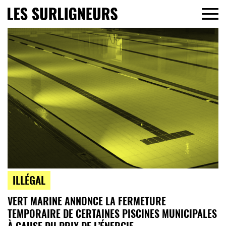
ILLÉGAL
VERT MARINE ANNONCE LA FERMETURE
TEMPORAIRE DE CERTAINES PISCINES MUNICIPALES
À CAUSE DU PRIX DE L’ÉNERGIE