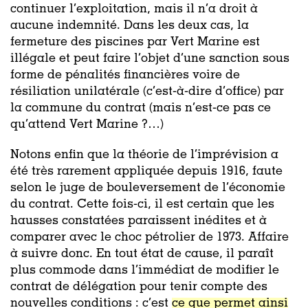
continuer l’exploitation, mais il n’a droit à
aucune indemnité. Dans les deux cas, la
fermeture des piscines par Vert Marine est
illégale et peut faire l’objet d’une sanction sous
forme de pénalités financières voire de
résiliation unilatérale (c’est-à-dire d’office) par
la commune du contrat (mais n’est-ce pas ce
qu’attend Vert Marine ?…)
Notons enfin que la théorie de l’imprévision a
été très rarement appliquée depuis 1916, faute
selon le juge de bouleversement de l’économie
du contrat. Cette fois-ci, il est certain que les
hausses constatées paraissent inédites et à
comparer avec le choc pétrolier de 1973. Affaire
à suivre donc. En tout état de cause, il paraît
plus commode dans l’immédiat de modifier le
contrat de délégation pour tenir compte des
nouvelles conditions : c’est
ce que permet ainsi