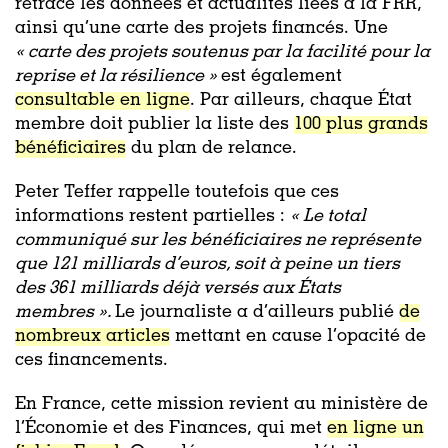
retrace les données et actualités liées à la FRR,
ainsi qu’une carte des projets financés. Une
«
carte des projets soutenus par la facilité pour la
reprise et la résilience »
est également
consultable en ligne
. Par ailleurs, chaque État
membre doit publier la liste des
100 plus grands
bénéficiaires
du plan de relance.
Peter Teffer rappelle toutefois que ces
informations restent partielles :
«
Le total
communiqué sur les bénéficiaires ne représente
que 121 milliards d’euros, soit à peine un tiers
des 361 milliards déjà versés aux États
membres »
.
Le journaliste a d’ailleurs publié
de
nombreux articles
mettant en cause l’opacité de
ces financements.
En France, cette mission revient au ministère de
l’Économie et des Finances, qui met
en ligne un