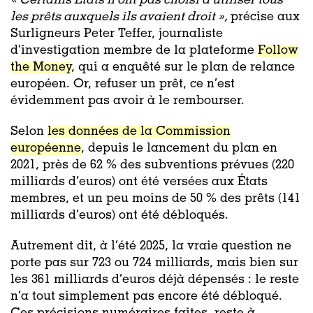
« Certains États n’ont pas choisi d’utiliser tous
les prêts auxquels ils avaient droit »
,
précise aux
Surligneurs Peter Teffer, journaliste
d’investigation membre de la plateforme
Follow
the Money
, qui a enquêté sur le plan de relance
européen. Or, refuser un prêt, ce n’est
évidemment pas avoir à le rembourser.
Selon
les données de la Commission
européenne
, depuis le lancement du plan en
2021, près de 62 % des subventions prévues (220
milliards d’euros) ont été versées aux États
membres, et un peu moins de 50 % des prêts (141
milliards d’euros) ont été débloqués.
Autrement dit, à l’été 2025, la vraie question ne
porte pas sur 723 ou 724 milliards, mais bien sur
les 361 milliards d’euros déjà dépensés : le reste
n’a tout simplement pas encore été débloqué.