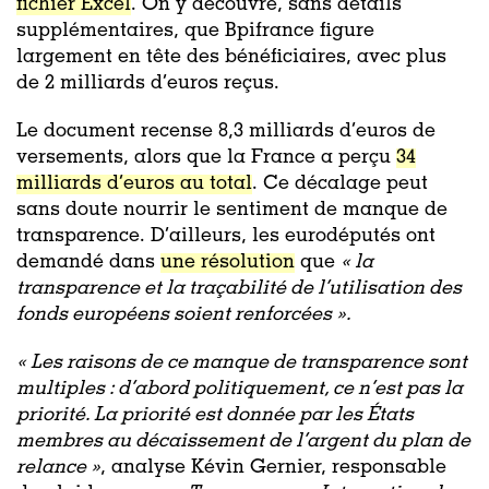
fichier Excel
. On y découvre, sans détails
supplémentaires, que Bpifrance figure
largement en tête des bénéficiaires, avec plus
de 2 milliards d’euros reçus.
Le document recense 8,3 milliards d’euros de
versements, alors que la France a perçu
34
milliards d’euros au total
. Ce décalage peut
sans doute nourrir le sentiment de manque de
transparence. D’ailleurs, les eurodéputés ont
demandé dans
une résolution
que
«
la
transparence et la traçabilité de l’utilisation des
fonds européens soient renforcées »
.
« Les raisons de ce manque de transparence sont
multiples : d’abord politiquement, ce n’est pas la
priorité. La priorité est donnée par les États
membres au décaissement de l’argent du plan de
relance »
, analyse Kévin Gernier, responsable