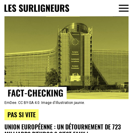
EmDee. CC BY-SA 4.0. Image d'illustration jaunie.
PAS SI VITE
UNION EUROPÉENNE : UN DÉTOURNEMENT DE 723