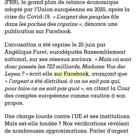
(FRR), le grand plan de relance économique
adopté par l’Union européenne en 2020, après la
crise du Covid-19.
«
L’argent des peuples file
dans les poches des copains »
, dénonce une
publication sur Facebook.
L’accusation a été reprise le 25 juin par
Angélique Furet, eurodéputée Rassemblement
national, sur ses réseaux sociaux.
«
Mais où sont
donc passés les 723 milliards, Madame Von der
Leyen ? »
écrit-elle
sur Facebook
, avançant que
«
l’argent a été distribué, à on ne sait pas qui,
pour faire on ne sait pas quoi »
, en citant la Cour
des comptes européenne comme caution à son
propos.
Une charge lourde contre l’UE et ses institutions.
Mais est-elle fondée ? Nos vérifications révèlent
de nombreuses approximations. Parler d’argent