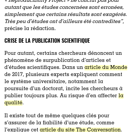
« Reproducibility Project » ne conclut pas pour
autant que les études concernées sont erronées,
simplement que certains résultats sont exagérés.
Très peu d’études ont d’ailleurs été contredites”
,
précise la rédaction.
CRISE DE LA PUBLICATION SCIENTIFIQUE
Pour autant, certains chercheurs dénoncent un
phénomène de surpublication d’articles et
d’études scientifiques. Dans un
article du Monde
de 2017, plusieurs experts expliquent comment
le système universitaire, notamment la
poursuite d’un doctorat, incite les chercheurs à
publier toujours plus. Au risque d’en affecter
la
qualité
.
Il existe tout de même quelques clés pour
s’assurer de la fiabilité d’une étude, comme
l’explique cet
article du site The Conversation
.