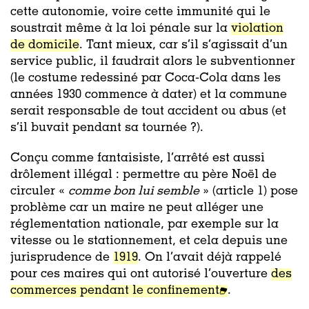
cette autonomie, voire cette immunité qui le
soustrait même à la loi pénale sur la
violation
de domicile
. Tant mieux, car s’il s’agissait d’un
service public, il faudrait alors le subventionner
(le costume redessiné par Coca-Cola dans les
années 1930 commence à dater) et la commune
serait responsable de tout accident ou abus (et
s’il buvait pendant sa tournée ?).
Conçu comme fantaisiste, l’arrêté est aussi
drôlement illégal : permettre au père Noël de
circuler «
comme bon lui semble
» (article 1
) pose
problème car un maire ne peut alléger une
réglementation nationale, par exemple sur la
vitesse ou le stationnement, et cela depuis une
jurisprudence de
1919
. On l’avait déjà rappelé
pour ces maires qui ont autorisé l’ouverture
des
commerces pendant le confinement
.