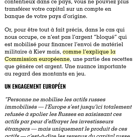
contentieux dans ce pays, vous ne pouviez plus
transférer votre capital sur un compte en
banque de votre pays d’origine.
Or, pour être tout à fait précis, dans le cas qui
nous occupe, ce n’est pas l’argent “bloqué” qui
est mobilisé pour financer l’envoi de matériel
militaire à Kiev mais,
comme l’explique la
Commission européenne
, une partie des recettes
que génère cet argent. Une nuance importante
au regard des montants en jeu.
UN ENGAGEMENT EUROPÉEN
“Personne ne mobilise les actifs russes
immobilisés — l’Europe s’est jusqu’ici totalement
refusée à spolier les Russes en saisissant ces
actifs par peur d’effrayer les investisseurs
étrangers — mais uniquement le produit de ces
actifs — c’est-à-dire les revenus du capital russe