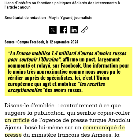
Liens d’intérêts ou fonctions politiques déclarés des intervenants à
l’article : aucun
Secrétariat de rédaction : Maylis Ygrand, journaliste
Source :
Compte Facebook, le 12 septembre 2024
“La France mobilise 1,4 milliard d’euros d’avoirs russes
pour soutenir l’Ukraine”
, affirme un post, largement
commenté et relayé, sur Facebook. Une information pour
le moins très approximative comme nous avons pu le
vérifier auprès de spécialistes. Ici, c’est l’Union
européenne qui agit et mobilise
“les recettes
exceptionnelles”
des avoirs russes.
Disons-le d’emblée : contrairement à ce que
suggère la publication, qui semble copier-coller
un article
de l’agence de presse turque Anadolu
Ajansı, basé lui-même sur un
communiqué de
presse
du ministère français des Armées, la