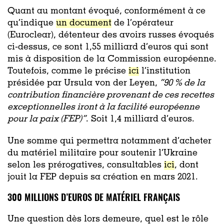
Quant au montant évoqué, conformément à ce
qu’indique
un document
de l’opérateur
(Euroclear), détenteur des avoirs russes évoqués
ci-dessus, ce sont 1,55 milliard d’euros qui sont
mis à disposition de la Commission européenne.
Toutefois, comme le précise
ici
l’institution
présidée par Ursula von der Leyen,
“90 % de la
contribution financière provenant de ces recettes
exceptionnelles iront à la facilité européenne
pour la paix (FEP)”
. Soit 1,4 milliard d’euros.
Une somme qui permettra notamment d’acheter
du matériel militaire pour soutenir l’Ukraine
selon les prérogatives, consultables
ici
, dont
jouit la FEP depuis sa création en mars 2021.
300 MILLIONS D’EUROS DE MATÉRIEL FRANÇAIS
Une question dès lors demeure, quel est le rôle