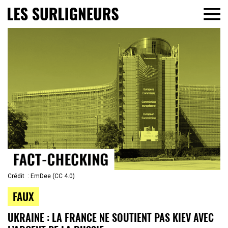
Crédit : EmDee (CC 4.0)
FAUX
UKRAINE : LA FRANCE NE SOUTIENT PAS KIEV AVEC