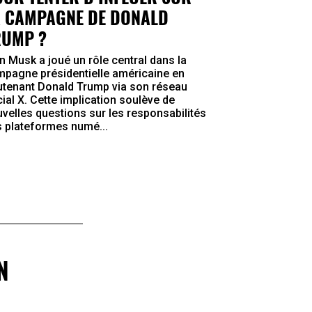
A CAMPAGNE DE DONALD
RUMP ?
n Musk a joué un rôle central dans la
pagne présidentielle américaine en
tenant Donald Trump via son réseau
ial X. Cette implication soulève de
velles questions sur les responsabilités
 plateformes numé...
N