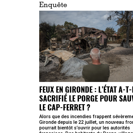
Enquête
FEUX EN GIRONDE : L’ÉTAT A-T-
SACRIFIÉ LE PORGE POUR SAU
LE CAP-FERRET ?
Alors que des incendies frappent sévèreme
Gironde depuis le 22 juillet, un nouveau fro
pourrait bientôt s’ouvrir pour les autorités