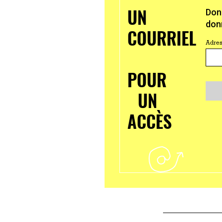
UN
Don
donn
COURRIEL
Adres
POUR
UN
ACCÈS