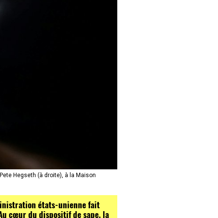
Pete Hegseth (à droite), à la Maison
nistration états-unienne fait
Au cœur du dispositif de sape, la