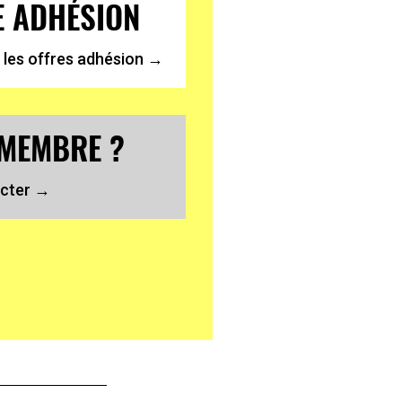
E ADHÉSION
 les offres adhésion →
 MEMBRE ?
cter →