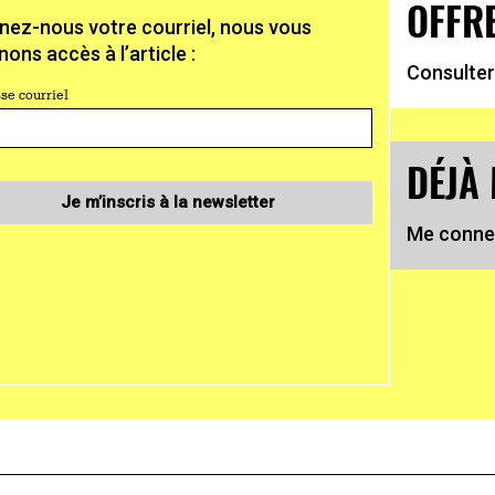
OFFR
nez-nous votre courriel, nous vous
ons accès à l’article :
Consulter
se courriel
DÉJÀ
Je m’inscris à la newsletter
Me conne