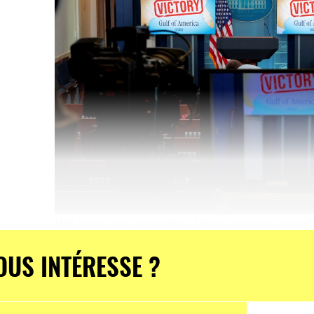
Une erreur dans ce contenu ? Vous souhaitez soumettr
Faites-le nous savoir en utilisant notre
formulaire en 
OUS INTÉRESSE ?
correction et de soumission d'informations sur la pa