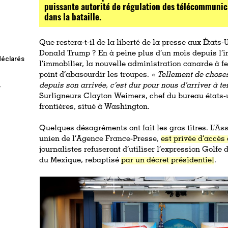
puissante autorité de régulation des télécommunic
dans la bataille.
Que restera-t-il de la liberté de la presse aux État
Donald Trump ? En à peine plus d’un mois depuis l’i
 déclarés
l’immobilier, la nouvelle administration canarde à f
point d’abasourdir les troupes.
« Tellement de chose
,
depuis son arrivée, c’est dur pour nous d’arriver à te
Surligneurs Clayton Weimers, chef du bureau états-
frontières, situé à Washington.
Quelques désagréments ont fait les gros titres. L’Ass
unien de l’Agence France-Presse,
est privée d’accès
journalistes refuseront d’utiliser l’expression Golfe
du Mexique, rebaptisé
par un décret présidentiel
.