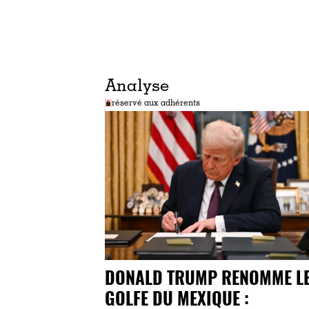
Analyse
réservé aux adhérents
DONALD TRUMP RENOMME L
GOLFE DU MEXIQUE :