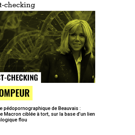
t-checking
OMPEUR
re pédopornographique de Beauvais :
te Macron ciblée à tort, sur la base d’un lien
logique flou