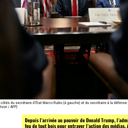
côtés du secrétaire d'État Marco Rubio (à gauche) et du secrétaire à la défense 
atson / AFP)
Depuis l’arrivée au pouvoir de Donald Trump, l’admi
feu de tout bois pour entraver l’action des médias. 