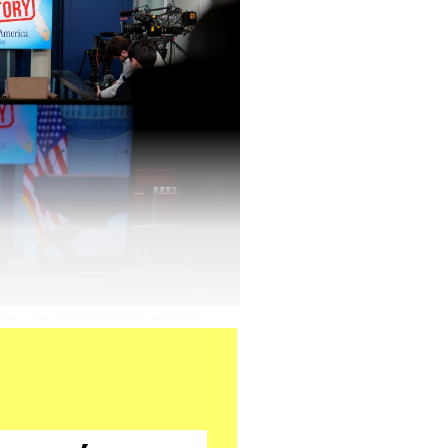
e une information à vérifier ?
ligne.
Retrouvez notre politique de
ge
Notre méthode.