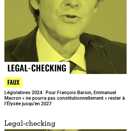
FAUX
Législatives 2024 : Pour François Baroin, Emmanuel
Macron « ne pourra pas constitutionnellement » rester à
l’Élysée jusqu’en 2027
Legal-checking