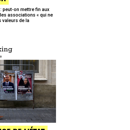
: peut-on mettre fin aux
les associations « qui ne
 valeurs de la
king
s