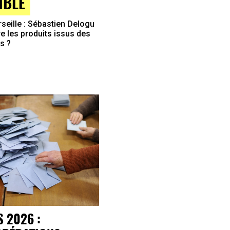
IBLE
seille : Sébastien Delogu
ure les produits issus des
s ?
 2026 :