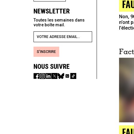
FA
NEWSLETTER
Non, 9
Toutes les semaines dans
n’ont 
votre boîte mail.
l’élec
Fact
S'INSCRIRE
NOUS SUIVRE
FA