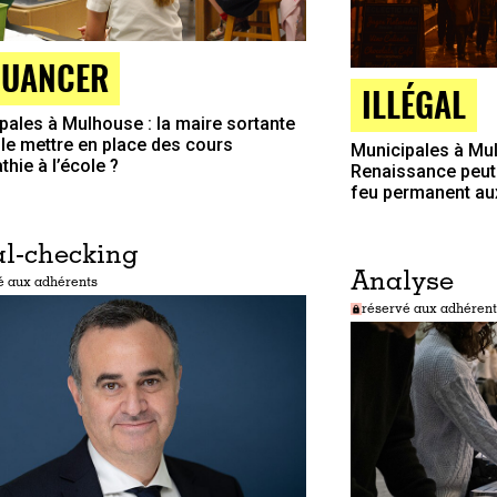
NUANCER
ILLÉGAL
pales à Mulhouse : la maire sortante
lle mettre en place des cours
Municipales à Mul
hie à l’école ?
Renaissance peut-
feu permanent au
l-checking
Analyse
é aux adhérents
réservé aux adhérent