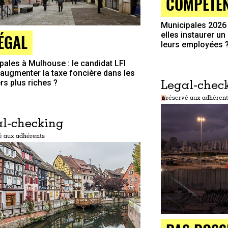
COMPÉTEN
Municipales 2026
elles instaurer u
LÉGAL
leurs employées 
pales à Mulhouse : le candidat LFI
l augmenter la taxe foncière dans les
rs plus riches ?
Legal-chec
réservé aux adhérent
l-checking
é aux adhérents