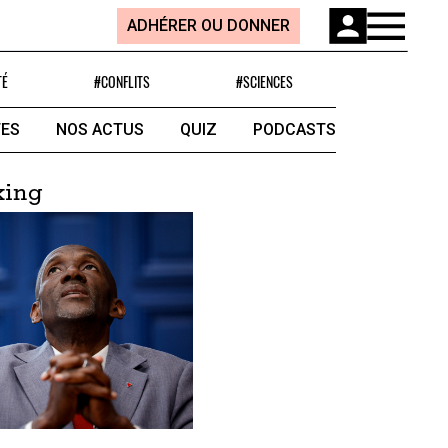
ADHÉRER OU DONNER
TÉ
#CONFLITS
#SCIENCES
ES
NOS ACTUS
QUIZ
PODCASTS
king