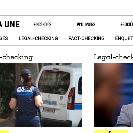
A UNE
#INCENDIES
#POUVOIRS
#SOCIÉ
SES
LEGAL-CHECKING
FACT-CHECKING
ENQUÊT
-checking
Legal-chec