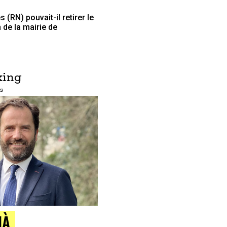
 (RN) pouvait-il retirer le
de la mairie de
king
s
JÀ