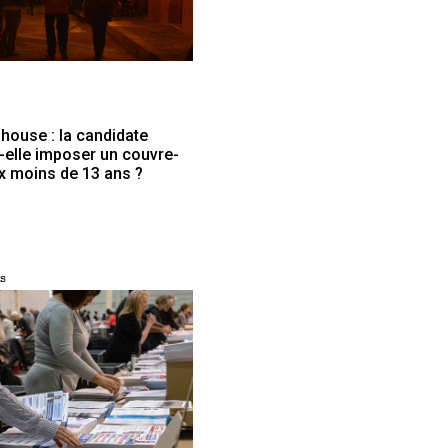
house : la candidate
elle imposer un couvre-
x moins de 13 ans ?
s