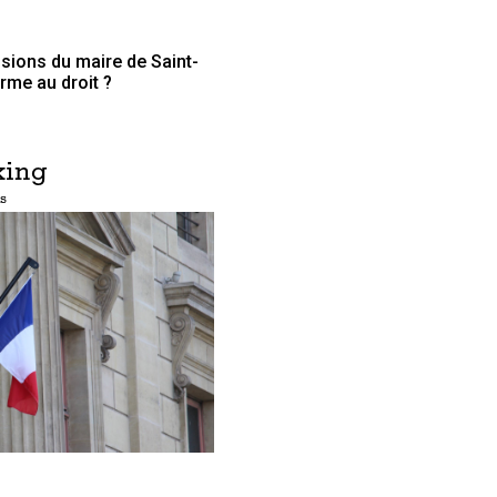
lsions du maire de Saint-
rme au droit ?
king
s