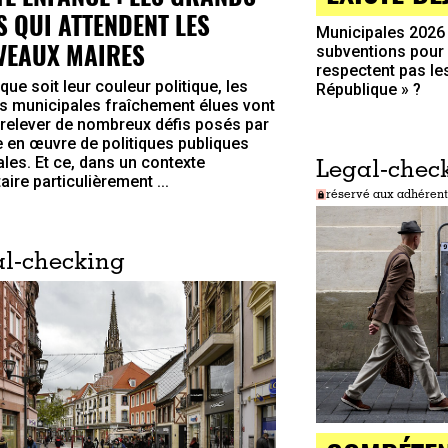
S QUI ATTENDENT LES
Municipales 2026 
VEAUX MAIRES
subventions pour 
respectent pas les
que soit leur couleur politique, les
République » ?
s municipales fraîchement élues vont
 relever de nombreux défis posés par
e en œuvre de politiques publiques
ales. Et ce, dans un contexte
Legal-chec
ire particulièrement ...
réservé aux adhérent
l-checking