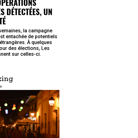
OPÉRATIONS
S DÉTECTÉES, UN
TÉ
 semaines, la campagne
st entachée de potentiels
étrangères. À quelques
our des élections, Les
nent sur celles-ci.
king
s