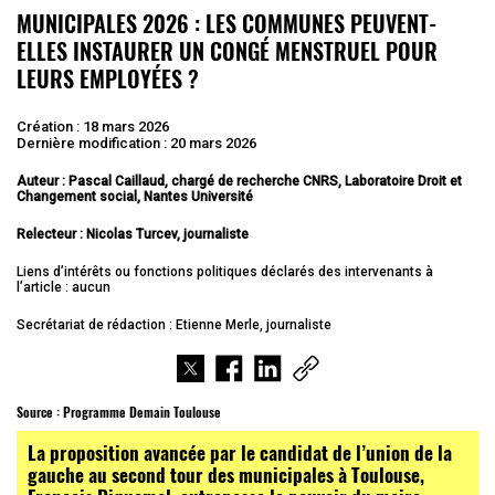
MUNICIPALES 2026 : LES COMMUNES PEUVENT-
ELLES INSTAURER UN CONGÉ MENSTRUEL POUR
LEURS EMPLOYÉES ?
Création : 18 mars 2026
Dernière modification : 20 mars 2026
Auteur : Pascal Caillaud, chargé de recherche CNRS, Laboratoire Droit et
Changement social, Nantes Université
Relecteur : Nicolas Turcev, journaliste
Liens d’intérêts ou fonctions politiques déclarés des intervenants à
l’article : aucun
Secrétariat de rédaction : Etienne Merle, journaliste
Source :
Programme Demain Toulouse
La proposition avancée par le candidat de l’union de la
gauche au second tour des municipales à Toulouse,