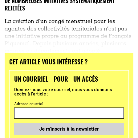
DE NOMBREUSES INITIATIVES SYSTÉMATIQUEMENT
REJETÉES
La création d’un congé menstruel pour les
agentes des collectivités territoriales n’est pas
une initiative propre au programme de François
Piquemal. Depuis plusieurs années, plusieurs
mairies ou départements ont adopté
CET ARTICLE VOUS INTÉRESSE ?
...
UN COURRIEL POUR UN ACCÈS
Donnez-nous votre courriel, nous vous donnons
accès à l’article :
Adresse courriel
Je m’inscris à la newsletter