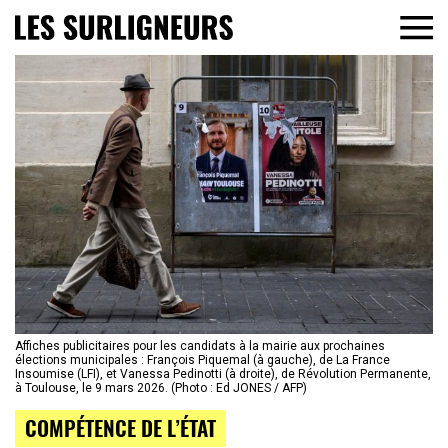
Affiches publicitaires pour les candidats à la mairie aux prochaines
élections municipales : François Piquemal (à gauche), de La France
Insoumise (LFI), et Vanessa Pedinotti (à droite), de Révolution Permanente,
à Toulouse, le 9 mars 2026. (Photo : Ed JONES / AFP)
COMPÉTENCE DE L’ÉTAT