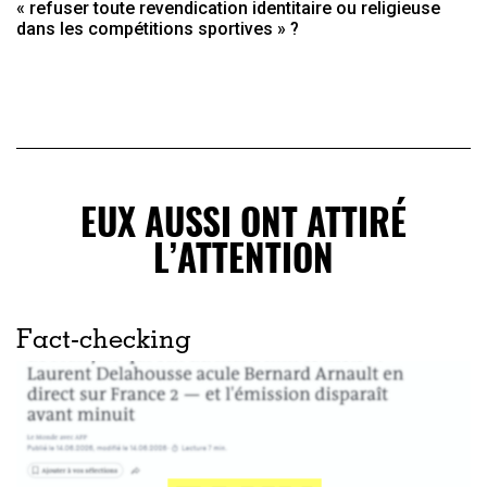
« refuser toute revendication identitaire ou religieuse
dans les compétitions sportives » ?
EUX AUSSI ONT ATTIRÉ
L’ATTENTION
Fact-checking