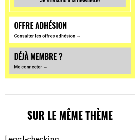
Je m’inscris à la newsletter
OFFRE ADHÉSION
Consulter les offres adhésion →
DÉJÀ MEMBRE ?
Me connecter →
SUR LE MÊME THÈME
Legal-checking