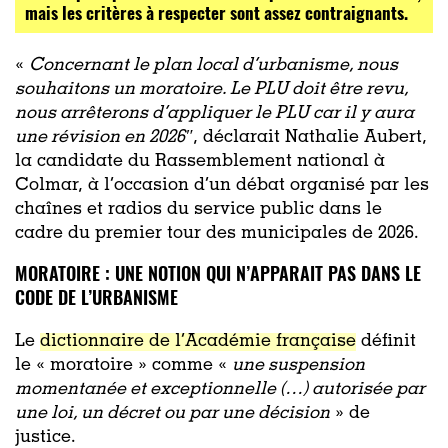
mais les critères à respecter sont assez contraignants.
«
Concernant le plan local d’urbanisme, nous
souhaitons un moratoire. Le PLU doit être revu,
nous arrêterons d’appliquer le PLU car il y aura
une révision en 2026″
, déclarait Nathalie Aubert,
la candidate du Rassemblement national à
Colmar, à l’occasion d’un débat organisé par les
chaînes et radios du service public dans le
cadre du premier tour des municipales de 2026.
MORATOIRE : UNE NOTION QUI N’APPARAIT PAS DANS LE
CODE DE L’URBANISME
Le
dictionnaire de l’Académie française
définit
le « moratoire » comme «
une suspension
momentanée et exceptionnelle (…) autorisée par
une loi, un décret ou par une décision
» de
justice.