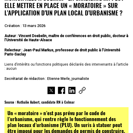
ELLE METTRE EN PLACE UN « MORATOIRE » SUR
L’APPLICATION D’UN PLAN LOCAL D’URBANISME ?
Création : 13 mars 2026
Auteur : Vincent Doebelin, maître de conférences en droit public, docteur à
l’Université de Haute-Alsace
Relecteur : Jean-Paul Markus, professeur de droit public à l’Université
Paris-Saclay
Liens d’intérêts ou fonctions politiques déclarés des intervenants à l’article
: aucun
Secrétariat de rédaction : Etienne Merle, journaliste
Source :
Nathalie Aubert, candidate RN à Colmar
Un « moratoire » n’est pas prévu par le code de
l’urbanisme, qui rentre règle le fonctionnement des
plan locaux d’urbanisme (PLU). Un suris à statuer peut
être imposé pour les demandes de permis de construire,