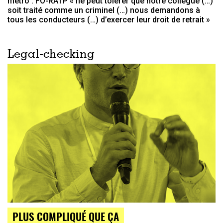
métro : FO-RATP « ne peut tolérer que notre collègue (…)
soit traité comme un criminel (…) nous demandons à
tous les conducteurs (…) d’exercer leur droit de retrait »
Legal-checking
PLUS COMPLIQUÉ QUE ÇA