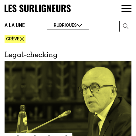
A LA UNE
RUBRIQUES
GRÈVE
Legal-checking