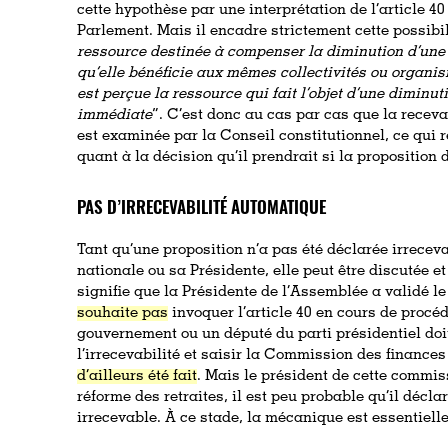
cette hypothèse par une interprétation de l’article 4
Parlement. Mais il encadre strictement cette possibi
ressource destinée à compenser la diminution d’une 
qu’elle bénéficie aux mêmes collectivités ou organi
est perçue la ressource qui fait l’objet d’une diminu
immédiate
”. C’est donc au cas par cas que la receva
est examinée par la Conseil constitutionnel, ce qui 
quant à la décision qu’il prendrait si la proposition 
PAS D’IRRECEVABILITÉ AUTOMATIQUE
Tant qu’une proposition n’a pas été déclarée irrecev
nationale ou sa Présidente, elle peut être discutée et 
signifie que la Présidente de l’Assemblée a validé le
souhaite pas
invoquer l’article 40 en cours de procéd
gouvernement ou un député du parti présidentiel doi
l’irrecevabilité et saisir la Commission des finance
d’ailleurs été fait
. Mais le président de cette commis
réforme des retraites, il est peu probable qu’il déclar
irrecevable. À ce stade, la mécanique est essentiell