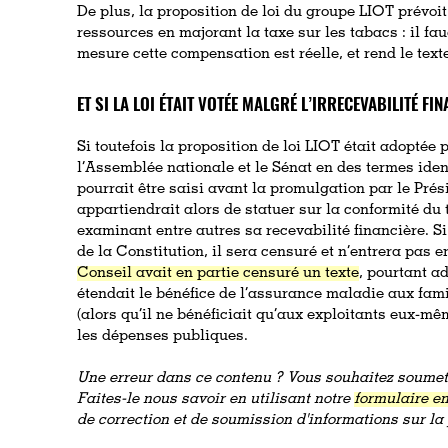
De plus, la proposition de loi du groupe LIOT prévoi
ressources en majorant la taxe sur les tabacs : il f
mesure cette compensation est réelle, et rend le tex
ET SI LA LOI ÉTAIT VOTÉE MALGRÉ L’IRRECEVABILITÉ FIN
Si toutefois la proposition de loi LIOT était adoptée 
l’Assemblée nationale et le Sénat en des termes iden
pourrait être saisi avant la promulgation par le Prési
appartiendrait alors de statuer sur la conformité du 
examinant entre autres sa recevabilité financière. Si l
de la Constitution, il sera censuré et n’entrera pas 
Conseil avait en partie censuré un texte
, pourtant a
étendait le bénéfice de l’assurance maladie aux fami
(alors qu’il ne bénéficiait qu’aux exploitants eux-mê
les dépenses publiques.
Une erreur dans ce contenu ? Vous souhaitez soumett
Faites-le nous savoir en utilisant notre
formulaire en
de correction et de soumission d'informations sur l