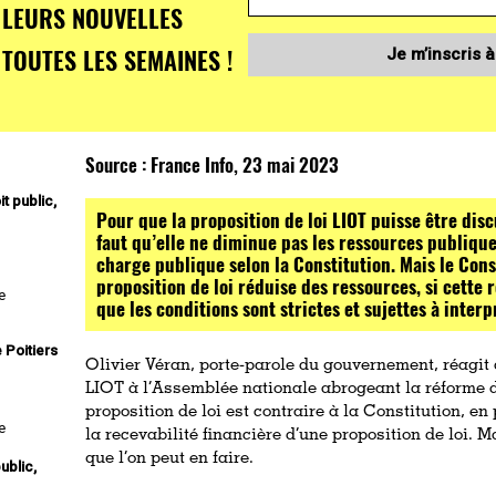
LEURS NOUVELLES
TOUTES LES SEMAINES !
Je m’inscris à
Source :
France Info, 23 mai 2023
t public,
Pour que la proposition de loi LIOT puisse être disc
faut qu’elle ne diminue pas les ressources publique
charge publique selon la Constitution. Mais le Con
proposition de loi réduise des ressources, si cette
e
que les conditions sont strictes et sujettes à interp
 Poitiers
Olivier Véran, porte-parole du gouvernement, réagit 
LIOT à l’Assemblée nationale abrogeant la réforme de
proposition de loi est contraire à la Constitution, en 
e
la recevabilité financière d’une proposition de loi. M
que l’on peut en faire.
ublic,