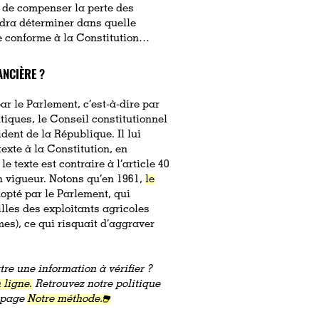
t de compenser la perte des
audra déterminer dans quelle
te conforme à la Constitution…
ANCIÈRE ?
par le Parlement, c’est-à-dire par
tiques, le Conseil constitutionnel
dent de la République. Il lui
texte à la Constitution, en
e texte est contraire à l’article 40
en vigueur. Notons qu’en 1961,
le
dopté par le Parlement, qui
lles des exploitants agricoles
mes), ce qui risquait d’aggraver
re une information à vérifier ?
 ligne.
Retrouvez notre politique
a page
Notre méthode.