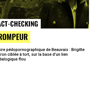
ROMPEUR
ire pédopornographique de Beauvais : Brigitte
on ciblée à tort, sur la base d’un lien
éalogique flou