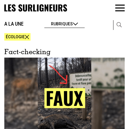
A LA UNE
RUBRIQUES
ÉCOLOGIE
Fact-checking