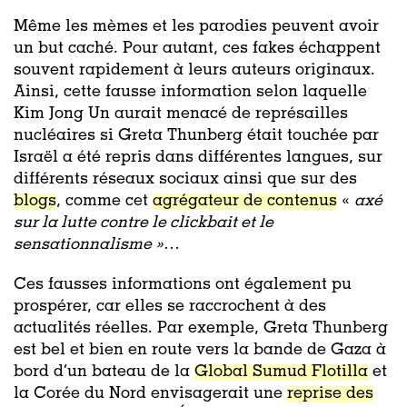
Même les mèmes et les parodies peuvent avoir
un but caché. Pour autant, ces fakes échappent
souvent rapidement à leurs auteurs originaux.
Ainsi, cette fausse information selon laquelle
Kim Jong Un aurait menacé de représailles
nucléaires si Greta Thunberg était touchée par
Israël a été repris dans différentes langues, sur
différents réseaux sociaux ainsi que sur des
blogs
, comme cet
agrégateur de contenus
«
axé
sur la lutte contre le clickbait et le
sensationnalisme »
…
Ces fausses informations ont également pu
prospérer, car elles se raccrochent à des
actualités réelles. Par exemple, Greta Thunberg
est bel et bien en route vers la bande de Gaza à
bord d’un bateau de la
Global Sumud Flotilla
et
la Corée du Nord envisagerait une
reprise des