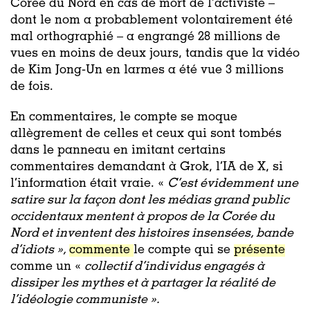
Corée du Nord en cas de mort de l’activiste –
dont le nom a probablement volontairement été
mal orthographié – a engrangé 28 millions de
vues en moins de deux jours, tandis que la vidéo
de Kim Jong-Un en larmes a été vue 3 millions
de fois.
En commentaires, le compte se moque
allègrement de celles et ceux qui sont tombés
dans le panneau en imitant certains
commentaires demandant à Grok, l’IA de X, si
l’information était vraie. «
C’est évidemment une
satire sur la façon dont les médias grand public
occidentaux mentent à propos de la Corée du
Nord et inventent des histoires insensées, bande
d’idiots »,
commente
le compte qui se
présente
comme un «
collectif d’individus engagés à
dissiper les mythes et à partager la réalité de
l’idéologie communiste ».