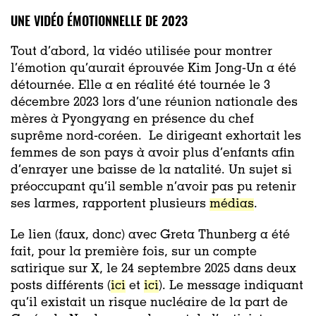
UNE VIDÉO ÉMOTIONNELLE DE 2023
Tout d’abord, la vidéo utilisée pour montrer
l’émotion qu’aurait éprouvée Kim Jong-Un a été
détournée. Elle a en réalité été tournée le 3
décembre 2023 lors d’une réunion nationale des
mères à Pyongyang en présence du chef
suprême nord-coréen. Le dirigeant exhortait les
femmes de son pays à avoir plus d’enfants afin
d’enrayer une baisse de la natalité. Un sujet si
préoccupant qu’il semble n’avoir pas pu retenir
ses larmes, rapportent plusieurs
médias
.
Le lien (faux, donc) avec Greta Thunberg a été
fait, pour la première fois, sur un compte
satirique sur X, le 24 septembre 2025 dans deux
posts différents (
ici
et
ici
). Le message indiquant
qu’il existait un risque nucléaire de la part de