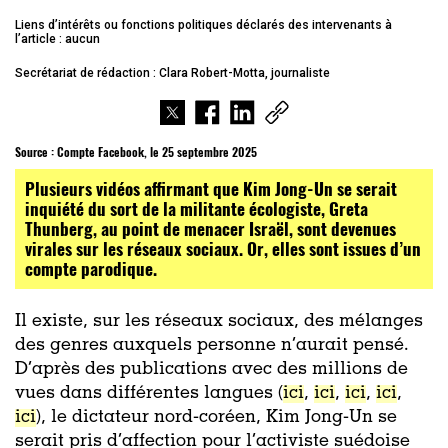
Liens d’intérêts ou fonctions politiques déclarés des intervenants à
l’article : aucun
Secrétariat de rédaction : Clara Robert-Motta, journaliste
Source :
Compte Facebook, le 25 septembre 2025
Plusieurs vidéos affirmant que Kim Jong-Un se serait
inquiété du sort de la militante écologiste, Greta
Thunberg, au point de menacer Israël, sont devenues
virales sur les réseaux sociaux. Or, elles sont issues d’un
compte parodique.
Il existe, sur les réseaux sociaux, des mélanges
des genres auxquels personne n’aurait pensé.
D’après des publications avec des millions de
vues dans différentes langues (
ici
,
ici
,
ici
,
ici
,
ici
), le dictateur nord-coréen, Kim Jong-Un se
serait pris d’affection pour l’activiste suédoise