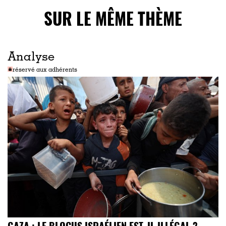
SUR LE MÊME THÈME
Analyse
réservé aux adhérents
GAZA : LE BLOCUS ISRAÉLIEN EST-IL ILLÉGAL ?