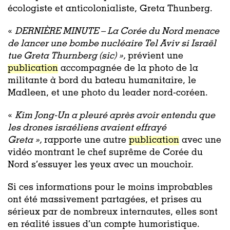
écologiste et anticolonialiste, Greta Thunberg.
«
DERNIÈRE MINUTE – La Corée du Nord menace
de lancer une bombe nucléaire Tel Aviv si Israël
tue Greta Thurnberg (sic) »,
prévient une
publication
accompagnée de la photo de la
militante à bord du bateau humanitaire, le
Madleen, et une photo du leader nord-coréen.
«
Kim Jong-Un a pleuré après avoir entendu que
les drones israéliens avaient effrayé
Greta »,
rapporte une autre
publication
avec une
vidéo montrant le chef suprême de Corée du
Nord s’essuyer les yeux avec un mouchoir.
Si ces informations pour le moins improbables
ont été massivement partagées, et prises au
sérieux par de nombreux internautes, elles sont
en réalité issues d’un compte humoristique.