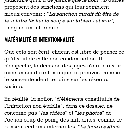
judiciaire qui n’a de justice que le nom”
. D’autres
proposent des sanctions qui leur semblent
mieux convenir : “
La sanction aurait dû être de
leur faire lécher la soupe sur tableau et mur”,
imagine un internaute.
MATÉRIALITÉ ET INTENTIONNALITÉ
Que cela soit écrit, chacun est libre de penser ce
qu’il veut de cette non-condamnation. Il
n’empêche, la décision des juges n’a rien à voir
avec un soi-disant manque de preuves, comme
le sous-entendent certains sur les réseaux
sociaux.
En réalité, la notion “d’éléments constitutifs de
l’infraction non établie”, dans ce dossier, ne
concerne pas “
les vidéos
” et “
les photos
” de
l’action coup de poing des militantes, comme le
pensent certains internautes. “
Le juge a estimé