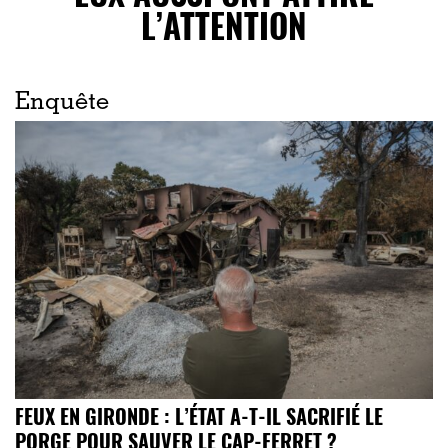
L’ATTENTION
Enquête
FEUX EN GIRONDE : L’ÉTAT A-T-IL SACRIFIÉ LE
PORGE POUR SAUVER LE CAP-FERRET ?