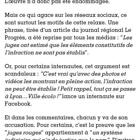
L’œuvre n’a donc pas été endommagée.
Mais ce qui agace sur les réseaux sociaux, ce
sont surtout les motifs de cette relaxe. Une
phrase, tirée d’un article du journal régional Le
Progrès, a été reprise par tous les médias : “
Les
juges ont estimé que les éléments constitutifs de
l’infraction ne sont pas établis
”.
Or, pour certains internautes, cet argument est
scandaleux :
“C’est vrai qu’avec des photos et
vidéos les montrant en pleine action, l’infraction
ne peut être établie ! Petit rappel, tout ça se passe
à Lyon…Ville écolo !”
lance un internaute sur
Facebook.
Et dans les commentaires, chacun y va de son
accusation. Pour certains, c’est la preuve que les
“
juges rouges
” appartiennent à “
un système