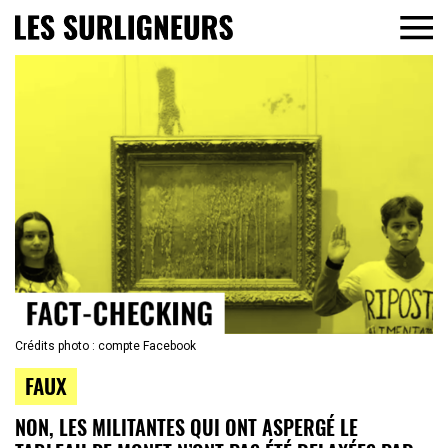
Crédits photo : compte Facebook
FAUX
NON, LES MILITANTES QUI ONT ASPERGÉ LE