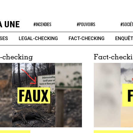
A UNE
#INCENDIES
#POUVOIRS
#SOCIÉ
SES
LEGAL-CHECKING
FACT-CHECKING
ENQUÊT
-checking
Fact-check