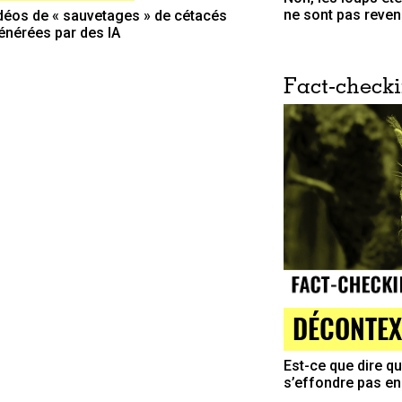
ne sont pas revenu
déos de « sauvetages » de cétacés
énérées par des IA
Fact-check
DÉCONTEX
Est-ce que dire qu
s’effondre pas en