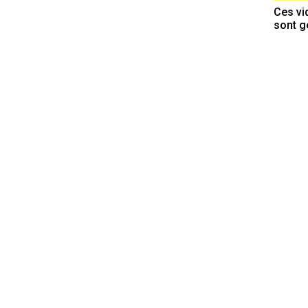
Ces vi
sont g