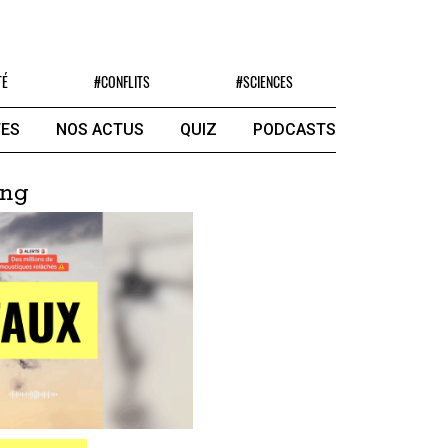
TÉ
#CONFLITS
#SCIENCES
ES
NOS ACTUS
QUIZ
PODCASTS
ing