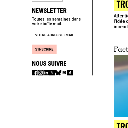
TR
NEWSLETTER
Attent
Toutes les semaines dans
l’idée 
votre boîte mail.
incend
Fact
S'INSCRIRE
NOUS SUIVRE
TR