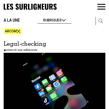
A LA UNE
RUBRIQUES
ARCOM
Legal-checking
réservé aux adhérents