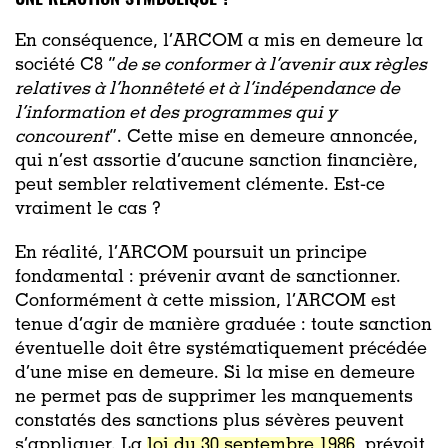
En conséquence, l’ARCOM a mis en demeure la
société C8 “
de se conformer à l’avenir aux règles
relatives à l’honnêteté et à l’indépendance de
l’information et des programmes qui y
concourent
”. Cette mise en demeure annoncée,
qui n’est assortie d’aucune sanction financière,
peut sembler relativement clémente. Est-ce
vraiment le cas ?
En réalité, l’ARCOM poursuit un principe
fondamental : prévenir avant de sanctionner.
Conformément à cette mission, l’ARCOM est
tenue d’agir de manière graduée : toute sanction
éventuelle doit être systématiquement précédée
d’une mise en demeure. Si la mise en demeure
ne permet pas de supprimer les manquements
constatés des sanctions plus sévères peuvent
s’appliquer. La
loi du 30 septembre 1986
, prévoit