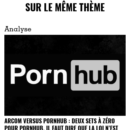
SUR LE MÊME THÈME
Analyse
ARCOM VERSUS PORNHUB : DEUX SETS À ZÉRO
POUR PORNHUB. IL FAUT DIRE QUE LA LOI N’EST