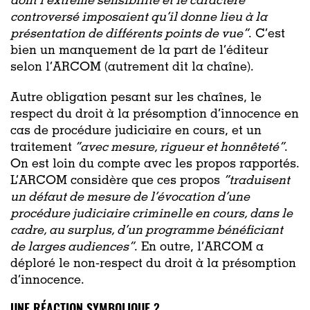
dont l’extrême sensibilité et le caractère
controversé imposaient qu’il donne lieu à la
présentation de différents points de vue”
. C’est
bien un manquement de la part de l’éditeur
selon l’ARCOM (autrement dit la chaîne).
Autre obligation pesant sur les chaînes, le
respect du droit à la présomption d’innocence en
cas de procédure judiciaire en cours, et un
traitement
“avec mesure, rigueur et honnêteté”
.
On est loin du compte avec les propos rapportés.
L’ARCOM considère que ces propos
”traduisent
un défaut de mesure de l’évocation d’une
procédure judiciaire criminelle en cours, dans le
cadre, au surplus, d’un programme bénéficiant
de larges audiences”
. En outre, l’ARCOM a
déploré le non-respect du droit à la présomption
d’innocence.
UNE RÉACTION SYMBOLIQUE ?