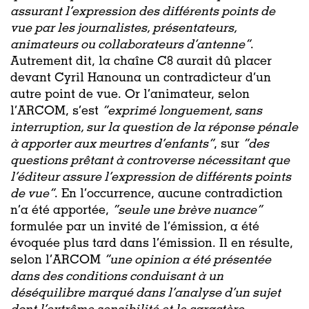
assurant l’expression des différents points de
vue par les journalistes, présentateurs,
animateurs ou collaborateurs d’antenne”
.
Autrement dit, la chaîne C8 aurait dû placer
devant Cyril Hanouna un contradicteur d’un
autre point de vue. Or l’animateur, selon
l’ARCOM, s’est
“exprimé longuement, sans
interruption, sur la question de la réponse pénale
à apporter aux meurtres d’enfants”
, sur
“des
questions prêtant à controverse nécessitant que
l’éditeur assure l’expression de différents points
de vue”
. En l’occurrence, aucune contradiction
n’a été apportée,
“seule une brève nuance”
formulée par un invité de l’émission, a été
évoquée plus tard dans l’émission. Il en résulte,
selon l’ARCOM
“une opinion a été présentée
dans des conditions conduisant à un
déséquilibre marqué dans l’analyse d’un sujet