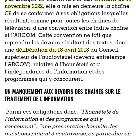
novembre 2022
, elle a mis en demeure la chaîne
C8 de se conformer à ses obligations lesquelles
résultent, comme pour toutes les chaînes de
télévision, d’une convention entre ladite chaîne
et l’ARCOM. Cette convention ne fait que
reprendre les devoirs résultant des textes, dont
une
délibération du 18 avril 2018
du Conseil
supérieur de l’audiovisuel (devenu entretemps
l’ARCOM), relative à l’honnêteté et à
l’indépendance de l’information et des
programmes qui y concourent.
UN MANQUEMENT AUX DEVOIRS DES CHAÎNES SUR LE
TRAITEMENT DE L’INFORMATION
Parmi ces obligations donc,
“l’honnêteté de
l’information et des programmes qui y
concourent”
,
“une présentation honnête des
questions prêtant à controverse, en particulier en