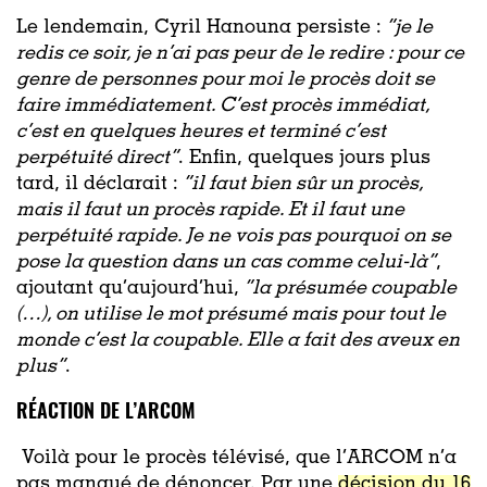
Le lendemain, Cyril Hanouna persiste :
“je le
redis ce soir, je n’ai pas peur de le redire : pour ce
genre de personnes pour moi le procès doit se
faire immédiatement. C’est procès immédiat,
c’est en quelques heures et terminé c’est
perpétuité direct”
. Enfin, quelques jours plus
tard, il déclarait :
“il faut bien sûr un procès,
mais il faut un procès rapide. Et il faut une
perpétuité rapide. Je ne vois pas pourquoi on se
pose la question dans un cas comme celui-là”
,
ajoutant qu’aujourd’hui,
“la présumée coupable
(…), on utilise le mot présumé mais pour tout le
monde c’est la coupable. Elle a fait des aveux en
plus”
.
RÉACTION DE L’ARCOM
Voilà pour le procès télévisé, que l’ARCOM n’a
pas manqué de dénoncer. Par une
décision du 16