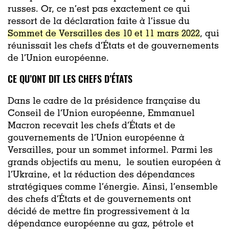
russes. Or, ce n’est pas exactement ce qui
ressort de la déclaration faite à l’issue du
Sommet de Versailles des 10 et 11 mars 2022
, qui
réunissait les chefs d’États et de gouvernements
de l’Union européenne.
CE QU’ONT DIT LES CHEFS D’ÉTATS
Dans le cadre de la présidence française du
Conseil de l’Union européenne, Emmanuel
Macron recevait les chefs d’États et de
gouvernements de l’Union européenne à
Versailles, pour un sommet informel. Parmi les
grands objectifs au menu, le soutien européen à
l’Ukraine, et la réduction des dépendances
stratégiques comme l’énergie. Ainsi, l’ensemble
des chefs d’États et de gouvernements ont
décidé de mettre fin progressivement à la
dépendance européenne au gaz, pétrole et