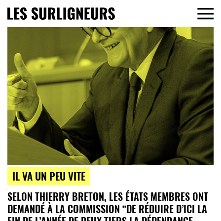
IL VA UN PEU VITE
SELON THIERRY BRETON, LES ÉTATS MEMBRES ONT
DEMANDÉ À LA COMMISSION “DE RÉDUIRE D’ICI LA
FIN DE L’ANNÉE DE DEUX TIERS LA DÉPENDANCE