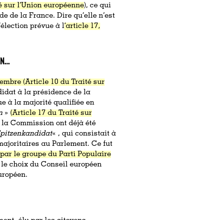
té sur l’Union européenne
), ce qui
de de la France. Dire qu’elle n’est
’élection prévue à l
‘article 17,
EN…
mbre (Article 10 du Traité sur
ndidat à la présidence de la
e à la majorité qualifiée en
n
»
(Article 17 du Traité sur
e la Commission ont déjà été
pitzenkandidat
« , qui consistait à
majoritaires au Parlement. Ce fut
par le groupe du Parti Populaire
, le choix du Conseil européen
uropéen.