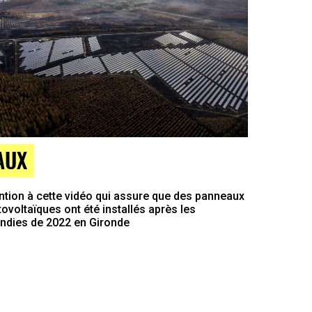
AUX
ntion à cette vidéo qui assure que des panneaux
ovoltaïques ont été installés après les
endies de 2022 en Gironde