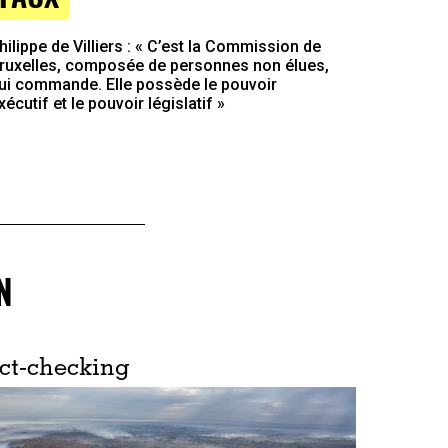
hilippe de Villiers : « C’est la Commission de
ruxelles, composée de personnes non élues,
ui commande. Elle possède le pouvoir
xécutif et le pouvoir législatif »
N
ct-checking