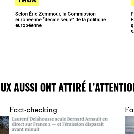
Selon Éric Zemmour, la Commission
P
européenne “décide seule” de la politique
B
européenne
q
e
EUX AUSSI ONT ATTIRÉ L’ATTENTIO
Fact-checking
Fa