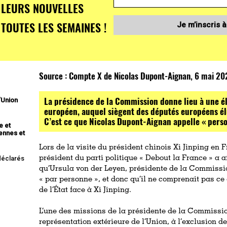
LEURS NOUVELLES
TOUTES LES SEMAINES !
Je m’inscris à
Source :
Compte X de Nicolas Dupont-Aignan, 6 mai 20
La présidence de la Commission donne lieu à une é
l’Union
européen, auquel siègent des députés européens él
C’est ce que Nicolas Dupont-Aignan appelle « perso
e et
ennes et
Lors de la visite du président chinois Xi Jinping en
 déclarés
président du parti politique « Debout la France » a 
qu’Ursula von der Leyen, présidente de la Commissio
« par personne », et donc qu’il ne comprenait pas ce 
de l’État face à Xi Jinping.
L’une des missions de la présidente de la Commissio
représentation extérieure de l’Union, à l’exclusion de