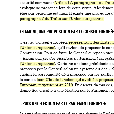
sécurité commune (
Article 17, paragraphe 1 du Trai
explique sa présence lors de cette visite, à la deman
élue par personne est faux. Il existe une procédure d
paragraphe 7 du Traité sur l’Union européenne.
EN AMONT, UNE PROPOSITION PAR LE CONSEIL EUROPÉ
C’est au Conseil européen,
représentant des États me
l’Union européenne)
, qu’il revient de proposer le ca
Commission. Pour ce faire, le Conseil européen statu
«
tenant compte des élections au Parlement europée
l’Union européenne)
. Certains anciens présidents d
proposés par le Conseil selon un système dit des «
S
choisir la personnalité déjà proposée par les partis 
le cas de
Jean-Claude Juncker, qui avait été proposé 
Européen, majoritaire en 2019
. En dehors de ces cas
donne lieu ensuite à une élection par le Parlement e
…PUIS UNE ÉLECTION PAR LE PARLEMENT EUROPÉEN