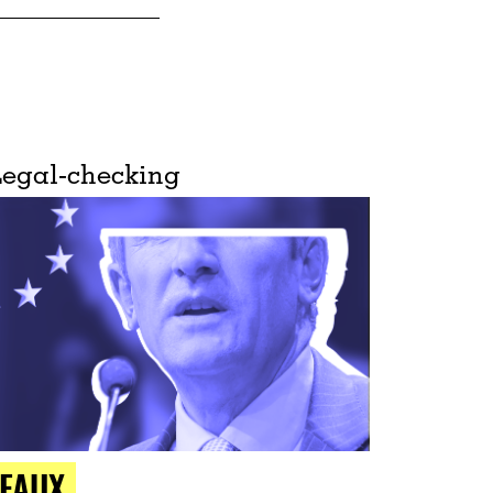
Legal-checking
FAUX