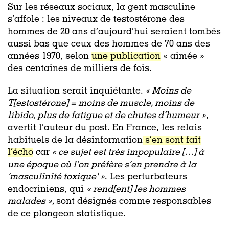
Sur les réseaux sociaux, la gent masculine
s’affole : les niveaux de testostérone des
hommes de 20 ans d’aujourd’hui seraient tombés
aussi bas que ceux des hommes de 70 ans des
années 1970, selon
une publication
« aimée »
des centaines de milliers de fois.
La situation serait inquiétante.
« Moins de
T[estostérone] = moins de muscle, moins de
libido, plus de fatigue et de chutes d’humeur »
,
avertit l’auteur du post. En France, les relais
habituels de la désinformation
s’en sont fait
l’écho
car
«
ce sujet est très impopulaire […] à
une époque où l’on préfère s’en prendre à la
‘masculinité toxique' »
. Les perturbateurs
endocriniens, qui
«
rend[ent] les hommes
malades »
,
sont désignés comme responsables
de ce plongeon statistique.