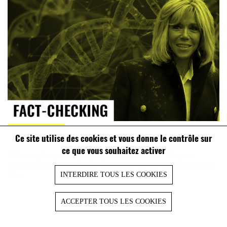
TROMPEUR
Ce site utilise des cookies et vous donne le contrôle sur
ce que vous souhaitez activer
Affaire pédopornographique de Beauvais : Brigitte
Macron ciblée à tort, sur la base d’un lien généalogique
flou
INTERDIRE TOUS LES COOKIES
ACCEPTER TOUS LES COOKIES