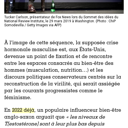
Tucker Carlson, présentateur de Fox News lors du Sommet des idées du
National Review Institute, le 29 mars 2019 à Washington. (Photo : ChiP
Somodevilla / Getty Images via AFP)
À l’image de cette séquence, la supposée crise
hormonale masculine est, aux États-Unis,
devenue un point de fixation et de rencontre
entre les espaces consacrés au bien-être des
hommes (musculation, nutrition…) et les
discours politiques conservateurs centrés sur la
reconstruction de la virilité, qui serait assiégée
par les courants progressistes comme le
féminisme.
En
2022 déjà
, un populaire influenceur bien-être
anglo-saxon arguait que
« les niveaux de
T[estostérone] sont à leur plus bas depuis