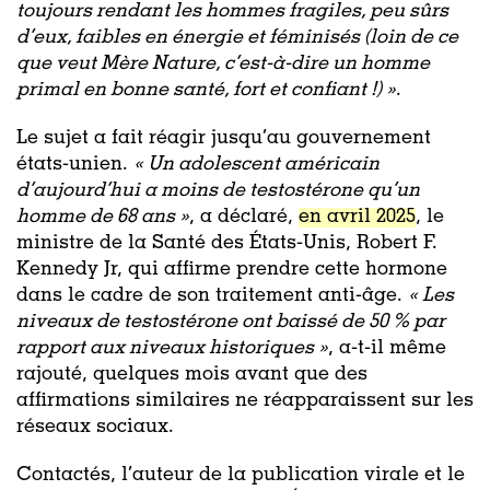
toujours rendant les hommes fragiles, peu sûrs
d’eux, faibles en énergie et féminisés (loin de ce
que veut Mère Nature, c’est-à-dire un homme
primal en bonne santé, fort et confiant !) »
.
Le sujet a fait réagir jusqu’au gouvernement
états-unien.
« Un adolescent américain
d’aujourd’hui a moins de testostérone qu’un
homme de 68 ans »
, a déclaré,
en avril 2025
, le
ministre de la Santé des États-Unis, Robert F.
Kennedy Jr, qui affirme prendre cette hormone
dans le cadre de son traitement anti-âge.
« Les
niveaux de testostérone ont baissé de 50 % par
rapport aux niveaux historiques »
, a-t-il même
rajouté, quelques mois avant que des
affirmations similaires ne réapparaissent sur les
réseaux sociaux.
Contactés, l’auteur de la publication virale et le