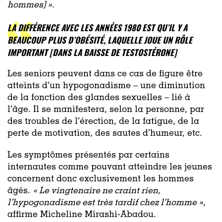
hommes] »
.
LA DIFFÉRENCE AVEC LES ANNÉES 1980 EST QU’IL Y A
BEAUCOUP PLUS D’OBÉSITÉ, LAQUELLE JOUE UN RÔLE
IMPORTANT [DANS LA BAISSE DE TESTOSTÉRONE]
Les seniors peuvent dans ce cas de figure être
atteints d’un hypogonadisme – une diminution
de la fonction des glandes sexuelles – lié à
l’âge. Il se manifestera, selon la personne, par
des troubles de l’érection, de la fatigue, de la
perte de motivation, des sautes d’humeur, etc.
Les symptômes présentés par certains
internautes comme pouvant atteindre les jeunes
concernent donc exclusivement les hommes
âgés.
«
Le vingtenaire ne craint rien,
l’hypogonadisme est très tardif chez l’homme »
,
affirme Micheline Mirashi-Abadou.