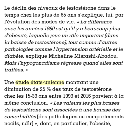
Le déclin des niveaux de testostérone dans le
temps chez les plus de 65 ans s’explique, lui, par
l’évolution des modes de vie.
«
La différence
avec les années 1980 est qu’il y a beaucoup plus
d’obésité, laquelle joue un rôle important [dans
la baisse de testostérone], tout comme d’autres
pathologies comme l’hypertension artérielle et le
diabète
, explique Micheline Misrashi-Abadou.
Mais l’hypogonadisme régresse quand elles sont
traitées. »
Une
étude états-unienne
montrant une
diminution de 25 % des taux de testostérone
chez les 15-39 ans entre 1999 et 2016 parvient à la
même conclusion.
«
Les valeurs les plus basses
de testostérone sont associées à une hausse des
comorbidités
[des pathologies ou comportements
nocifs, ndlr] »
, dont, en particulier, l’obésité,