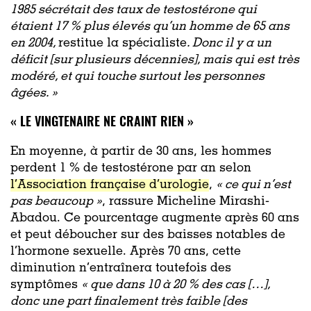
1985 sécrétait des taux de testostérone qui
étaient 17 % plus élevés qu’un homme de 65 ans
en 2004
,
restitue la spécialiste
.
Donc il y a un
déficit [sur plusieurs décennies], mais qui est très
modéré, et qui touche surtout les personnes
âgées. »
« LE VINGTENAIRE NE CRAINT RIEN »
En moyenne, à partir de 30 ans, les hommes
perdent 1 % de testostérone par an selon
l’Association française d’urologie
,
«
ce qui n’est
pas beaucoup »
, rassure Micheline Mirashi-
Abadou. Ce pourcentage augmente après 60 ans
et peut déboucher sur des baisses notables de
l’hormone sexuelle. Après 70 ans, cette
diminution n’entraînera toutefois des
symptômes
«
que dans 10 à 20 % des cas […],
donc une part finalement très faible [des