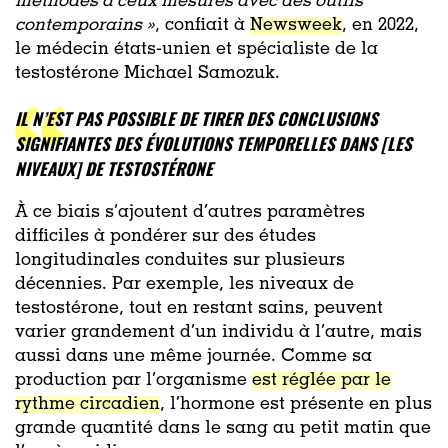
méthodes à ceux mesurés avec des outils
contemporains »
, confiait à
Newsweek
, en 2022,
le médecin états-unien et spécialiste de la
testostérone Michael Samozuk.
IL N’EST PAS POSSIBLE DE TIRER DES CONCLUSIONS
SIGNIFIANTES DES ÉVOLUTIONS TEMPORELLES DANS [LES
NIVEAUX] DE TESTOSTÉRONE
À ce biais s’ajoutent d’autres paramètres
difficiles à pondérer sur des études
longitudinales conduites sur plusieurs
décennies. Par exemple, les niveaux de
testostérone, tout en restant sains, peuvent
varier grandement d’un individu à l’autre, mais
aussi dans une même journée. Comme sa
production par l’organisme
est réglée par le
rythme circadien
, l’hormone est présente en plus
grande quantité dans le sang au petit matin que