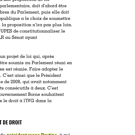
parlementaire, doit d’abord être
res du Parlement, puis elle doit
épublique a le choix de soumettre
 la proposition n’ira pas plus loin.
 NUPES de constitutionnaliser le
 LR au Sénat ayant
un projet de loi qui, après
être soumis au Parlement réuni en
es est réunie. Faire adopter le
. C’est ainsi que le Président
elle de 2008, qui avait notamment
ts consécutifs à deux. C’est
gouvernement Borne souhaitent
e le droit à l’IVG dans la
T DE DROIT