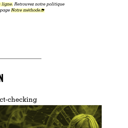
 ligne.
Retrouvez notre politique
a page
Notre méthode.
N
ct-checking