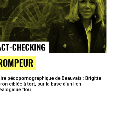
ROMPEUR
ire pédopornographique de Beauvais : Brigitte
on ciblée à tort, sur la base d’un lien
éalogique flou