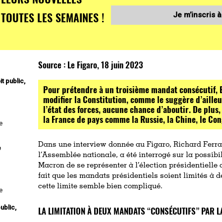
TOUTES LES SEMAINES !
Je m’inscris à
Source :
Le Figaro, 18 juin 2023
t public,
Pour prétendre à un troisième mandat consécutif,
modifier la Constitution, comme le suggère d’ailleu
l’état des forces, aucune chance d’aboutir. De plus
la France de pays comme la Russie, la Chine, le Co
e
Dans une interview donnée au Figaro, Richard Ferra
e
l’Assemblée nationale, a été interrogé sur la possi
Macron de se représenter à l’élection présidentielle 
fait que les mandats présidentiels soient limités à d
cette limite semble bien compliqué.
e
ublic,
LA LIMITATION À DEUX MANDATS “CONSÉCUTIFS” PAR L