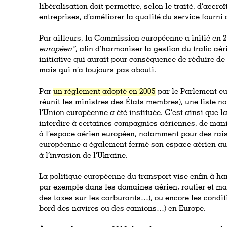
libéralisation doit permettre, selon le traité, d’accro
entreprises, d’améliorer la qualité du service fourni 
Par ailleurs,
la Commission européenne a initié en 2
européen”
, afin d’harmoniser la gestion du trafic aér
initiative qui aurait pour conséquence de réduire de
mais qui n’a toujours pas abouti.
Par
un règlement adopté en 2005
par le Parlement eu
réunit les ministres des États membres), une liste 
l’Union européenne a été instituée. C’est ainsi que
interdire à certaines compagnies aériennes, de maniè
à l’espace aérien européen, notamment pour des rais
européenne a également fermé son espace aérien au
à l’invasion de l’Ukraine.
La politique européenne du transport vise enfin à ha
par exemple dans les domaines aérien, routier et mar
des taxes sur les carburants…), ou encore les conditi
bord des navires ou des camions…) en Europe.