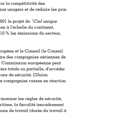
ître la compétitivité des
aux usagers et de réduire les prix.
001 le projet de
“Ciel unique
ien à l’échelle du continent,
 10 % les émissions du secteur,
ropéen et le Conseil (le Conseil
noire des compagnies aériennes de
 la Commission européenne peut
re totale ou partielle, d’accéder
ons de sécurité. L’Union
x compagnies russes en réaction
rmoniser les règles de sécurité,
itime, la fiscalité (encadrement
ons de travail (durée du travail à