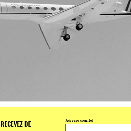
RECEVEZ DE
Adresse courriel