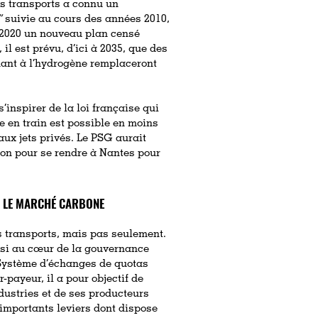
es transports a connu un
”
suivie au cours des années 2010,
2020 un nouveau plan censé
il est prévu, d’ici à 2035, que des
nant à l’hydrogène remplaceront
’inspirer de la loi française qui
e en train est possible en moins
ux jets privés. Le PSG aurait
vion pour se rendre à Nantes pour
NS LE MARCHÉ CARBONE
es transports, mais pas seulement.
ussi au cœur de la gouvernance
Système d’échanges de quotas
payeur, il a pour objectif de
ndustries et de ses producteurs
 importants leviers dont dispose