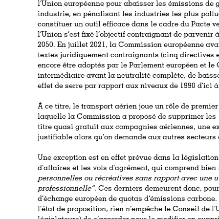
l’Union européenne pour abaisser les émissions de ga
industrie, en pénalisant les industries les plus pol
constituer un outil efficace dans le cadre du Pacte v
l’Union s’est fixé l’objectif contraignant de parvenir 
2050.
En juillet 2021, la Commission européenne avai
textes juridiquement contraignants (cinq directives e
encore être adoptés par le Parlement européen et le C
intermédiaire avant la neutralité complète, de baiss
effet de serre par rapport aux niveaux de 1990 d’ici à
À ce titre, le transport aérien joue un rôle de premier
laquelle
la Commission a proposé de supprimer les
titre quasi gratuit aux compagnies aériennes, une 
justifiable alors qu’on demande aux autres secteurs d
Une exception est en effet prévue dans la législatio
d’affaires et les vols d’agrément, qui comprend bien l
personnelles ou récréatives sans rapport avec une u
professionnelle”
. Ces derniers demeurent donc, pour
d’échange européen de quotas d’émissions carbone. 
l’état de proposition, rien n’empêche le Conseil de l’