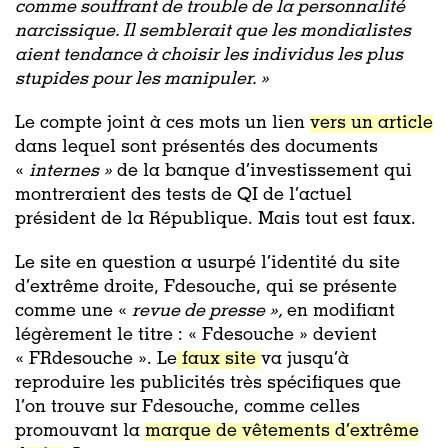
comme souffrant de trouble de la personnalité
narcissique. Il semblerait que les mondialistes
aient tendance à choisir les individus les plus
stupides pour les manipuler. »
Le compte joint à ces mots un lien
vers un article
dans lequel sont présentés des documents
«
internes »
de la banque d’investissement qui
montreraient des tests de QI de l’actuel
président de la République. Mais tout est faux.
Le site en question a usurpé l’identité du site
d’extrême droite, Fdesouche, qui se présente
comme une «
revue de presse »,
en modifiant
légèrement le titre : « Fdesouche » devient
« FRdesouche ». Le
faux site
va jusqu’à
reproduire les publicités très spécifiques que
l’on trouve sur Fdesouche, comme celles
promouvant la
marque de vêtements d’extrême