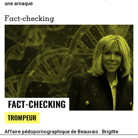
une arnaque
Fact-checking
TROMPEUR
Affaire pédopornographique de Beauvais : Brigitte
Macron ciblée à tort, sur la base d’un lien généalogique