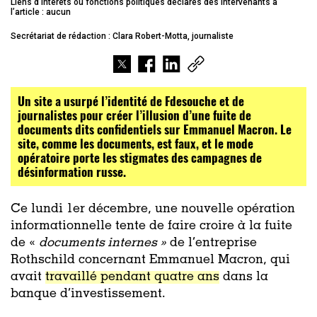
Liens d’intérêts ou fonctions politiques déclarés des intervenants à
l’article : aucun
Secrétariat de rédaction : Clara Robert-Motta, journaliste
Un site a usurpé l’identité de Fdesouche et de
journalistes pour créer l’illusion d’une fuite de
documents dits confidentiels sur Emmanuel Macron. Le
site, comme les documents, est faux, et le mode
opératoire porte les stigmates des campagnes de
désinformation russe.
Ce lundi 1er décembre, une nouvelle opération
informationnelle tente de faire croire à la fuite
de «
documents internes »
de l’entreprise
Rothschild concernant Emmanuel Macron, qui
avait
travaillé pendant quatre ans
dans la
banque d’investissement.