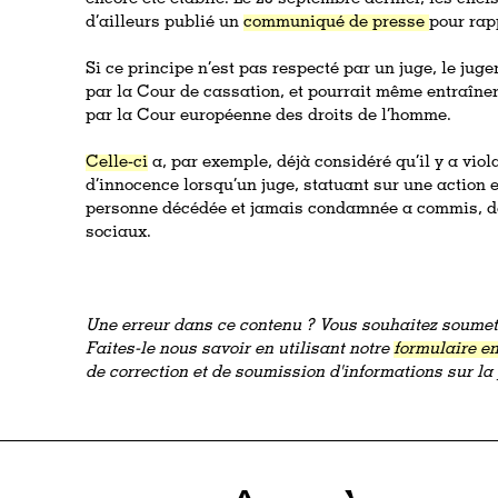
d’ailleurs publié un
communiqué de presse
pour rap
Si ce principe n’est pas respecté par un juge, le jug
par la Cour de cassation, et pourrait même entraîn
par la Cour européenne des droits de l’homme.
Celle-ci
a, par exemple, déjà considéré qu’il y a vio
d’innocence lorsqu’un juge, statuant sur une action 
personne décédée et jamais condamnée a commis, de
sociaux.
Une erreur dans ce contenu ? Vous souhaitez soumett
Faites-le nous savoir en utilisant notre
formulaire en
de correction et de soumission d'informations sur l