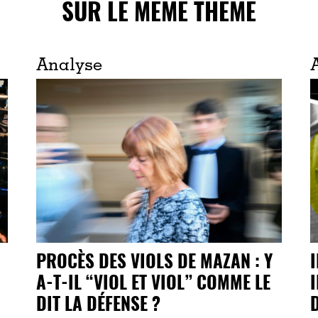
SUR LE MÊME THÈME
Analyse
PROCÈS DES VIOLS DE MAZAN : Y
A-T-IL “VIOL ET VIOL” COMME LE
DIT LA DÉFENSE ?