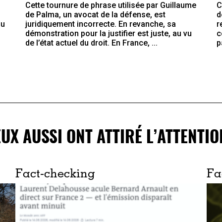
C
Cette tournure de phrase utilisée par Guillaume
d
de Palma, un avocat de la défense, est
r
du
juridiquement incorrecte. En revanche, sa
c
démonstration pour la justifier est juste, au vu
p
de l’état actuel du droit. En France, ...
EUX AUSSI ONT ATTIRÉ L’ATTENTIO
Fact-checking
Fa