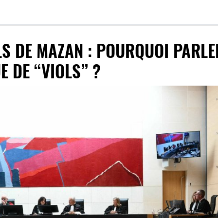
LS DE MAZAN : POURQUOI PARLE
E DE “VIOLS” ?