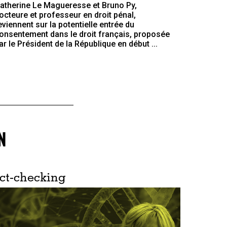
atherine Le Magueresse et Bruno Py,
octeure et professeur en droit pénal,
eviennent sur la potentielle entrée du
onsentement dans le droit français, proposée
ar le Président de la République en début ...
N
ct-checking