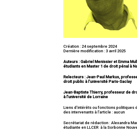
Création : 24 septembre 2024
Dernière modification : 3 avril 2025
Auteurs : Gabriel Menissier et Emma Mull
étudiants en Master 1 de droit pénal à N
Relecteurs : Jean-Paul Markus,
profess
droit public à l’université Paris-Saclay
Jean-Baptiste Thierry,
professeur de dro
à l’université de Lorraine
Liens d’intérêts ou fonctions politiques
des intervenants à l’article : aucun
Secrétariat de rédaction : Alexandra M
étudiante en LLCER à la Sorbonne Nouve