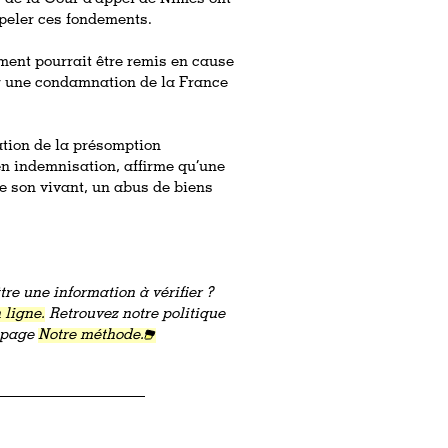
peler ces fondements.
ement pourrait être remis en cause
er une condamnation de la France
lation de la présomption
en indemnisation, affirme qu’une
 son vivant, un abus de biens
re une information à vérifier ?
 ligne.
Retrouvez notre politique
a page
Notre méthode.