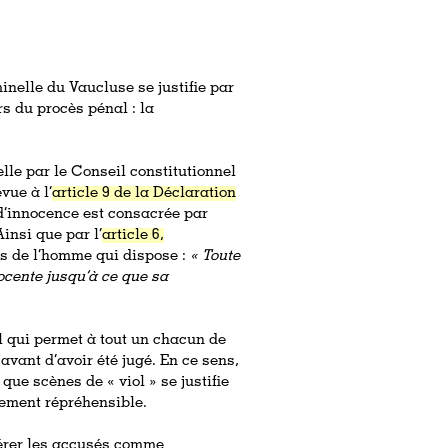
minelle du Vaucluse se justifie par
rs du procès pénal : la
le par le Conseil constitutionnel
vue à l’
article 9 de la Déclaration
d’innocence est consacrée par
Ainsi que par l’
article 6,
s de l’homme qui dispose :
« Toute
ocente jusqu’à ce que sa
l qui permet à tout un chacun de
ant d’avoir été jugé. En ce sens,
 que scènes de « viol » se justifie
alement répréhensible.
idérer les accusés comme