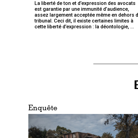
La liberté de ton et d’expression des avocats
est garantie par une immunité d’audience,
assez largement acceptée même en dehors 
tribunal. Ceci dit, il existe certaines limites à
cette liberté d’expression : la déontologie, ...
Enquête