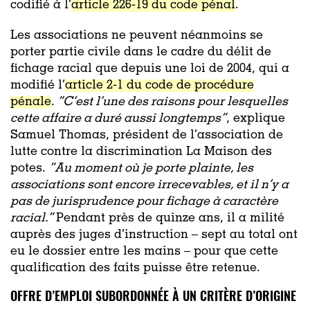
codifié à l’
article 226-19 du code pénal
.
Les associations ne peuvent néanmoins se
porter partie civile dans le cadre du délit de
fichage racial que depuis une loi de 2004, qui a
modifié l’
article 2-1 du code de procédure
pénale
.
“C’est l’une des raisons pour lesquelles
cette affaire a duré aussi longtemps”
, explique
Samuel Thomas, président de l’association de
lutte contre la discrimination La Maison des
potes.
“Au moment où je porte plainte, les
associations sont encore irrecevables, et il n’y a
pas de jurisprudence pour fichage à caractère
racial.”
Pendant près de quinze ans, il a milité
auprès des juges d’instruction – sept au total ont
eu le dossier entre les mains – pour que cette
qualification des faits puisse être retenue.
OFFRE D’EMPLOI SUBORDONNÉE À UN CRITÈRE D’ORIGINE