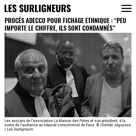
PROCÈS ADECCO POUR FICHAGE ETHNIQUE : “PEU
IMPORTE LE CHIFFRE, ILS SONT CONDAMNÉS”
Les avocats de l'association La Maison des Potes et son président, à la
sortie de l'audience au tribunal correctionnel de Paris. © Clotilde Jégousse
/ Les Surligneurs