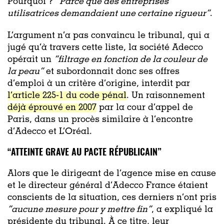
Pourquoi ?
“Parce que des entreprises
utilisatrices demandaient une certaine rigueur”
.
L’argument n’a pas convaincu le tribunal, qui a
jugé qu’à travers cette liste, la société Adecco
opérait un
“filtrage en fonction de la couleur de
la peau”
et subordonnait donc ses offres
d’emploi à un critère d’origine, interdit par
l’article 225-1 du code pénal
. Un raisonnement
déjà éprouvé en 2007
par la cour d’appel de
Paris, dans un procès similaire à l’encontre
d’Adecco et L’Oréal.
“ATTEINTE GRAVE AU PACTE RÉPUBLICAIN”
Alors que le dirigeant de l’agence mise en cause
et le directeur général d’Adecco France étaient
conscients de la situation, ces derniers n’ont pris
“aucune mesure pour y mettre fin”
, a expliqué la
présidente du tribunal. À ce titre, leur