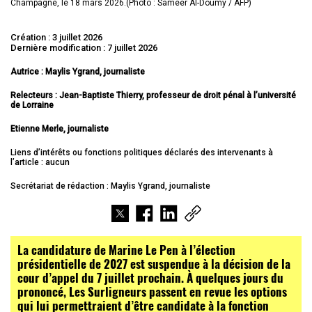
Champagne, le 18 mars 2026.(Photo : Sameer Al-Doumy / AFP)
Création : 3 juillet 2026
Dernière modification : 7 juillet 2026
Autrice : Maylis Ygrand, journaliste
Relecteurs : Jean-Baptiste Thierry, professeur de droit pénal à l’université
de Lorraine
Etienne Merle, journaliste
Liens d’intérêts ou fonctions politiques déclarés des intervenants à
l’article : aucun
Secrétariat de rédaction : Maylis Ygrand, journaliste
La candidature de Marine Le Pen à l’élection
présidentielle de 2027 est suspendue à la décision de la
cour d’appel du 7 juillet prochain. À quelques jours du
prononcé, Les Surligneurs passent en revue les options
qui lui permettraient d’être candidate à la fonction