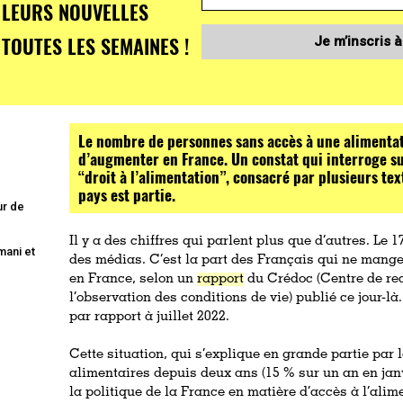
LEURS NOUVELLES
TOUTES LES SEMAINES !
Je m’inscris à
Le nombre de personnes sans accès à une alimentat
d’augmenter en France. Un constat qui interroge su
“droit à l’alimentation”, consacré par plusieurs te
pays est partie.
ur de
Il y a des chiffres qui parlent plus que d’autres. Le 1
mani et
des médias. C’est la part des Français qui ne mange
en France, selon un
rapport
du Crédoc (Centre de rec
l’observation des conditions de vie) publié ce jour-l
par rapport à juillet 2022.
Cette situation, qui s’explique en grande partie par 
alimentaires depuis deux ans (15 % sur un an en janv
la politique de la France en matière d’accès à l’alime