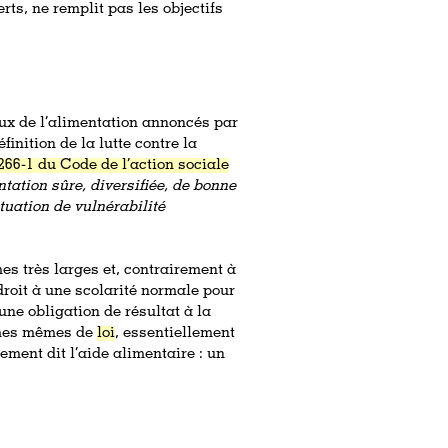
rts, ne remplit pas les objectifs
ux de l’alimentation annoncés par
nition de la lutte contre la
. 266-1 du Code de l’action sociale
tation sûre, diversifiée, de bonne
tuation de vulnérabilité
rmes très larges et, contrairement à
droit à une scolarité normale pour
une obligation de résultat à la
ermes mêmes de
loi
, essentiellement
rement dit l’aide alimentaire : un