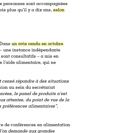
s de personnes sont accompagnées
ois plus qu’il y a dix ans,
selon
. Dans
un avis rendu en octobre
– une instance indépendante
 sont consultatifs – a mis en
e l’aide alimentaire, qui ne
it censé répondre à des situations
ion au sein du secrétariat
rées, le panel de produits n’est
ux attentes, du point de vue de la
es préférences alimentaires”
,
e de conférences en alimentation
 l’on demande aux grandes