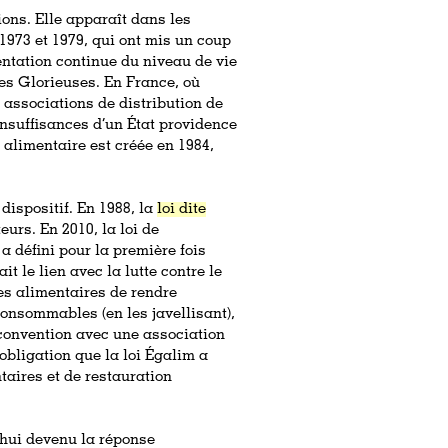
ions. Elle apparaît dans les
 1973 et 1979, qui ont mis un coup
entation continue du niveau de vie
tes Glorieuses. En France, où
s associations de distribution de
insuffisances d’un État providence
 alimentaire est créée en 1984,
dispositif. En 1988, la
loi dite
urs. En 2010, la loi de
) a défini pour la première fois
ait le lien avec la lutte contre le
es alimentaires de rendre
nsommables (en les javellisant),
 convention avec une association
obligation que la loi Égalim a
taires et de restauration
’hui devenu la réponse