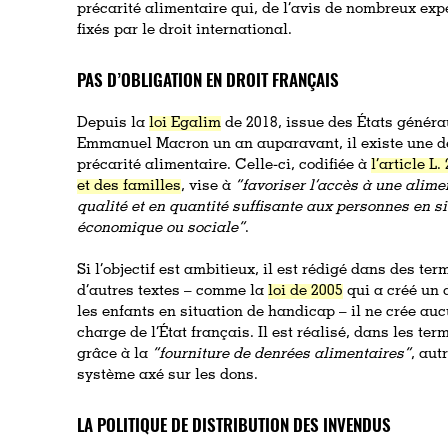
précarité alimentaire qui, de l’avis de nombreux expe
fixés par le droit international.
PAS D’OBLIGATION EN DROIT FRANÇAIS
Depuis la
loi Egalim
de 2018, issue des États généra
Emmanuel Macron un an auparavant, il existe une défi
précarité alimentaire. Celle-ci, codifiée à
l’article L
et des familles
, vise à
“favoriser
l’accès à une alimen
qualité et en quantité suffisante aux personnes en si
économique ou sociale”
.
Si l’objectif est ambitieux, il est rédigé dans des te
d’autres textes – comme la
loi de 2005
qui a créé un 
les enfants en situation de handicap – il ne crée auc
charge de l’État français. Il est réalisé, dans les t
grâce à la
“fourniture de denrées alimentaires”
, aut
système axé sur les dons.
LA POLITIQUE DE DISTRIBUTION DES INVENDUS