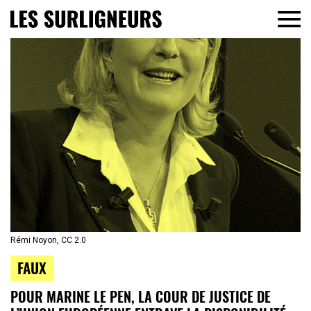
Rémi Noyon, CC 2.0
FAUX
POUR MARINE LE PEN, LA COUR DE JUSTICE DE