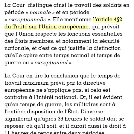
La Cour distingue ainsi le travail des soldats en
période
« normale »
et en période
« exceptionnelle »
. Elle mentionne
l’article 4§2
du Traité sur l’Union européenne
, qui prévoit
que l’Union respecte les fonctions essentielles
des États membres, et notamment la sécurité
nationale, et c’est ce qui justifie la distinction
qu’elle opère entre temps normal et temps de
guerre ou
«
exceptionnel »
.
La Cour en tire la conclusion que le temps de
travail maximum prévu par la directive
européenne ne s’applique pas, si cela est
contraire à l’intérêt national. Or, il est évident
qu’en temps de guerre, les militaires sont à
l’entière disposition de l’État. L’inverse
signifierait qu’après 39 heures le soldat doit se
reposer, où qu’il soit, et il aurait aussi le droit à
11 heures de repos entre deux périodes