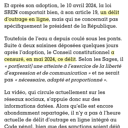
Et après son adoption, le 10 avril 2024, la loi
SREN comportait bien, à son article 19,
un délit
d’outrage en ligne
, mais qui ne concernait pas
spécifiquement le président de la République.
Toutefois de l’eau a depuis coulé sous les ponts.
Suite à deux saisines déposées quelques jours
après l’adoption, le Conseil constitutionnel
a
censuré, en mai 2024, ce délit
. Selon les Sages, il
« port[erait] une atteinte à l’exercice de la liberté
d’expression et de communication »
et ne serait
pas
« nécessaire, adapté et proportionné »
.
La vidéo, qui circule actuellement sur les
réseaux sociaux, s’appuie donc sur des
informations datées. Alors qu’elle est encore
abondamment repartagée, il n’y a pas à l’heure
actuelle de délit d’outrage en ligne intégré au
Code pénal, bien que des sanctions soient déjà