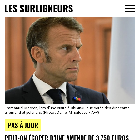
Emmanuel Macron, lors d’une visite à Chișinău aux côtés des dirigeants
allemand et polonais. (Photo : Daniel Mihailescu / AFP)
PAS À JOUR
PEUT-ON ÉCOPER D’UNE AMENDE DE 3 750 EUROS