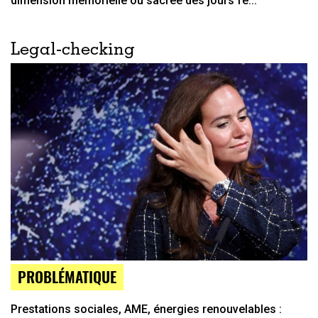
dimension mémorielle ou sacrée des jours fé...
Legal-checking
PROBLÉMATIQUE
Prestations sociales, AME, énergies renouvelables :