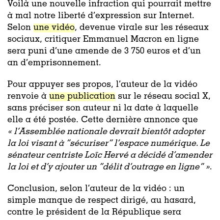
Voilà une nouvelle infraction qui pourrait mettre
à mal notre liberté d’expression sur Internet.
Selon
une vidéo
, devenue virale sur les réseaux
sociaux, critiquer Emmanuel Macron en ligne
sera puni d’une amende de 3 750 euros et d’un
an d’emprisonnement.
Pour appuyer ses propos, l’auteur de la vidéo
renvoie à
une publication
sur le réseau social X,
sans préciser son auteur ni la date à laquelle
elle a été postée. Cette dernière annonce que
« l’Assemblée nationale devrait bientôt adopter
la loi visant à “sécuriser” l’espace numérique. Le
sénateur centriste Loïc Hervé a décidé d’amender
la loi et d’y ajouter un “délit d’outrage en ligne” »
.
Conclusion, selon l’auteur de la vidéo : un
simple manque de respect dirigé, au hasard,
contre le président de la République sera