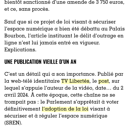
bientôt sanctionné d’une amende de 3 750 euros,
et ce, sans procès.
Sauf que si ce projet de loi visant à sécuriser
l’espace numérique a bien été débattu au Palais
Bourbon, l’article instituant le délit d’outrage en
ligne n’est lui jamais entré en vigueur.
Explications.
UNE PUBLICATION VIEILLE D’UN AN
C’est un détail qui a son importance. Publié par
la web-télé identitaire
TV Libertés
, le
post
, sur
lequel s’appuie l’auteur de la vidéo, date… du 2
avril 2024. À cette époque, cette chaîne ne se
trompait pas : le Parlement s’apprêtait à voter
définitivement
l’adoption de la loi
visant à
sécuriser et à réguler l’espace numérique
(SREN).