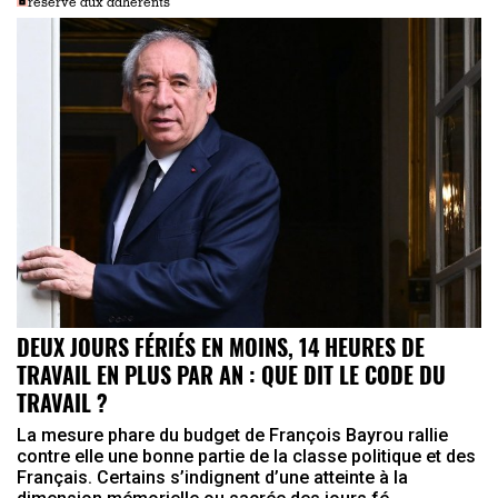
réservé aux adhérents
DEUX JOURS FÉRIÉS EN MOINS, 14 HEURES DE
TRAVAIL EN PLUS PAR AN : QUE DIT LE CODE DU
TRAVAIL ?
La mesure phare du budget de François Bayrou rallie
contre elle une bonne partie de la classe politique et des
Français. Certains s’indignent d’une atteinte à la