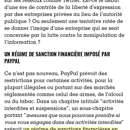
sur les réseaux comme Twitter. Est-ce le début
d’une ère de contrôle de la liberté d’expression
par des entreprises privées au lieu de l’autorité
publique ? Ou seulement une tentative ratée de
se donner l’image d’une entreprise qui se sent
concernée par la lutte contre la manipulation de
l’information ?
UN RÉGIME DE SANCTION FINANCIÈRE IMPOSÉ PAR
PAYPAL
Ce n’est pas nouveau, PayPal prévoit des
restrictions pour certaines activités, pour la
plupart illégales ou portant sur des marchés
réglementés comme celui des armes, de l’alcool
ou du tabac. Dans un chapitre intitulé “activités
interdites et suspensions”, un sous-chapitre
portant “
mesures que nous pourrons prendre si
vous vous engagez dans des activités interdites
”
prévoit
un régime de sanctions financières en