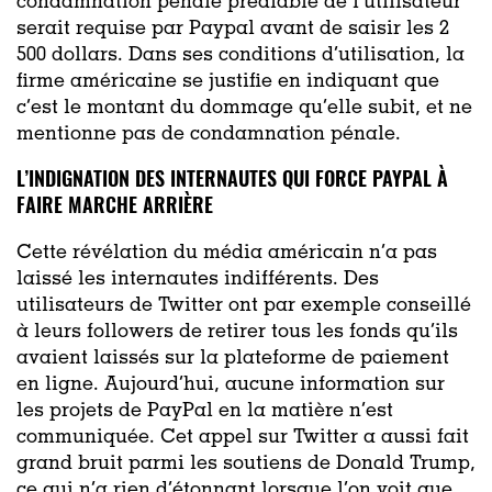
condamnation pénale préalable de l’utilisateur
serait requise par Paypal avant de saisir les 2
500 dollars. Dans ses conditions d’utilisation, la
firme américaine se justifie en indiquant que
c’est le montant du dommage qu’elle subit, et ne
mentionne pas de condamnation pénale.
L’INDIGNATION DES INTERNAUTES QUI FORCE PAYPAL À
FAIRE MARCHE ARRIÈRE
Cette révélation du média américain n’a pas
laissé les internautes indifférents. Des
utilisateurs de Twitter ont par exemple conseillé
à leurs followers de retirer tous les fonds qu’ils
avaient laissés sur la plateforme de paiement
en ligne. Aujourd’hui, aucune information sur
les projets de PayPal en la matière n’est
communiquée. Cet appel sur Twitter a aussi fait
grand bruit parmi les soutiens de Donald Trump,
ce qui n’a rien d’étonnant lorsque l’on voit que