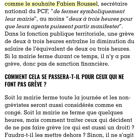
comme le souhaite Fabien Roussel
, secrétaire
national du PCF, “
de fermer symboliquement
leur mairie
”, au moins “
deux à trois heures pour
que leurs agents puissent partir manifester
”.
Dans la fonction publique territoriale, une grève
de deux à trois heures entraîne la diminution du
salaire de l’équivalent de deux ou trois heures.
Si la mairie ferme durant ce temps, il n’y a pas
grève, donc pas de sanction financière.
COMMENT CELA SE PASSERA-T-IL POUR CEUX QUI NE
FONT PAS GRÈVE ?
Soit la mairie ferme toute la journée et les non-
grévistes seront aussi considérés comme en
congé. Soit la mairie ne ferme que quelques
heures, mais comment traiter ceux qui décident
de ne pas faire grève (ce qui est aussi un droit) ?
Faudra-t-il les mettre dehors ? Sinon, il ne s’agit