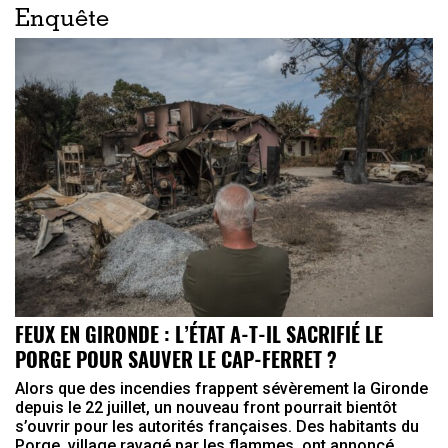
Enquête
FEUX EN GIRONDE : L’ÉTAT A-T-IL SACRIFIÉ LE
PORGE POUR SAUVER LE CAP-FERRET ?
Alors que des incendies frappent sévèrement la Gironde
depuis le 22 juillet, un nouveau front pourrait bientôt
s’ouvrir pour les autorités françaises. Des habitants du
Porge, village ravagé par les flammes, ont annoncé ...