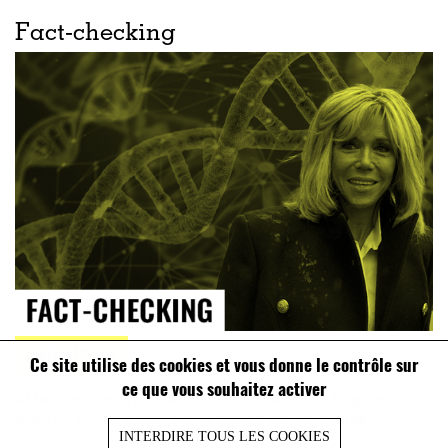
Fact-checking
TROMPEUR
Ce site utilise des cookies et vous donne le contrôle sur
ce que vous souhaitez activer
Affaire pédopornographique de Beauvais : Brigitte
Macron ciblée à tort, sur la base d’un lien généalogique
flou
INTERDIRE TOUS LES COOKIES