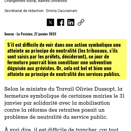
Changement social, Nantes Université
Secrétariat de rédaction : Emma Cacciamani
Source :
Le Parisien, 27 janvier 2023
S’il est difficile de voir dans une action symbolique une
atteinte au principe de neutralité (les tribunaux, s’ils
sont saisis par les préfets, décideront), ce jour de
fermeture pourrait bien constituer une subvention
déguisée aux grévistes. Or, cela est bel et bien une
atteinte au principe de neutralité des services publics.
Selon le ministre du Travail Olivier Dussopt, la
fermeture symbolique de certaines mairies le 31
janvier par solidarité avec la mobilisation
contre la réforme des retraites posait un
problème de neutralité du service public.
À vrai dire, il est difficile de trancher, car tout