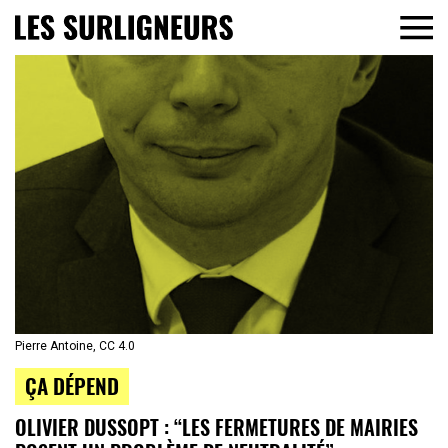
Pierre Antoine, CC 4.0
ÇA DÉPEND
OLIVIER DUSSOPT : “LES FERMETURES DE MAIRIES