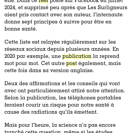
elle.
Dans ce
reel
posté sur Facebook en juillet
2024, et supprimé peu après que Les Surligneurs
aient pris contact avec son auteur, l’internaute
donne sept principes à suivre pour être en
bonne santé.
Cette liste est relayée régulièrement sur les
réseaux sociaux depuis plusieurs années. En
2020 par exemple, une
publication
la reprend
mot pour mot. Cet autre
post
également, mais
cette fois dans sa version anglaise.
Deux des affirmations et les conseils qui vont
avec ont particulièrement attiré notre attention.
Selon la publication, les téléphones portables
feraient courir un risque pour notre santé à
cause des radiations qu’ils émettent.
Mais pour l’heure, la science n’a pas encore
tranché cette question, même si les études