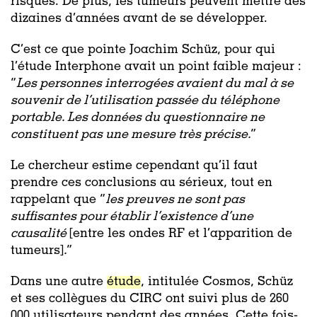
risques. De plus, les tumeurs peuvent mettre des
dizaines d’années avant de se développer.
C’est ce que pointe Joachim Schüz, pour qui
l’étude Interphone avait un point faible majeur :
“
Les personnes interrogées avaient du mal à se
souvenir de l’utilisation passée du téléphone
portable. Les données du questionnaire ne
constituent pas une mesure très précise.
”
Le chercheur estime cependant qu’il faut
prendre ces conclusions au sérieux, tout en
rappelant que “
les preuves ne sont pas
suffisantes pour établir l’existence d’une
causalité
[entre les ondes RF et l’apparition de
tumeurs]
.
”
Dans une autre
étude
, intitulée Cosmos, Schüz
et ses collègues du CIRC ont suivi plus de 260
000 utilisateurs pendant des années. Cette fois-