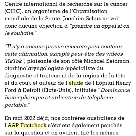
Centre international de recherche sur le cancer
(CIRC), un organisme de l’Organisation
mondiale de la Santé. Joachim Schüz ne voit
donc aucune objection à
“prendre un appel si on
le souhaite.”
“
Il n’y a aucune preuve concrète pour soutenir
cette affirmation, excepté peut-être des vidéos
TikTok
”
, plaisante de son côté Michael Seidman,
otorhinolaryngologiste (spécialiste du
diagnostic et traitement de la région de la tête
et du cou), et auteur de l’
étude
de l’hôpital Henry
Ford à Detroit (États-Unis), intitulée “
Dominance
hémisphérique et utilisation du téléphone
portable.
”
En mai 2022 déjà, nos confrères australiens de
l’
AAP Factcheck
s’étaient également penchés
sur la question et en avaient tiré les mêmes