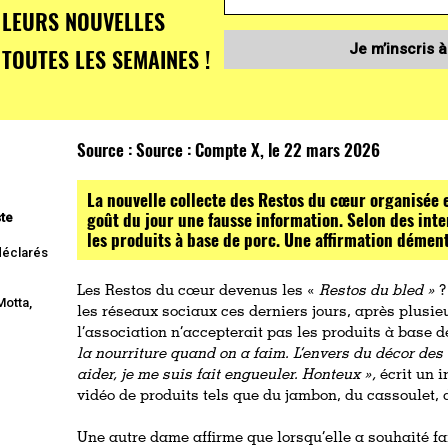
LEURS NOUVELLES
Je m’inscris à
TOUTES LES SEMAINES !
Source :
Source : Compte X, le 22 mars 2026
La nouvelle collecte des Restos du cœur organisée 
goût du jour une fausse information. Selon des inter
ste
les produits à base de porc. Une affirmation démen
 déclarés
Les Restos du cœur devenus les «
Restos du bled »
?
Motta,
les réseaux sociaux ces derniers jours, après plusie
l’association n’accepterait pas les produits à base 
la nourriture quand on a faim. L’envers du décor de
aider, je me suis fait engueuler. Honteux »,
écrit un 
vidéo de produits tels que du jambon, du cassoulet, d
Une autre dame affirme que lorsqu’elle a souhaité fa