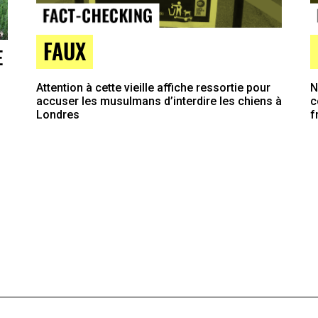
FAUX
E
Attention à cette vieille affiche ressortie pour
N
accuser les musulmans d’interdire les chiens à
c
Londres
f