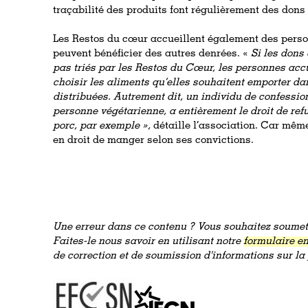
traçabilité des produits font régulièrement des dons 
Les Restos du cœur accueillent également des perso
peuvent bénéficier des autres denrées. «
Si les dons 
pas triés par les Restos du Cœur, les personnes accue
choisir les aliments qu’elles souhaitent emporter d
distribuées. Autrement dit, un individu de confessi
personne végétarienne, a entièrement le droit de re
porc, par exemple »,
détaille l’association. Car mêm
en droit de manger selon ses convictions.
Une erreur dans ce contenu ? Vous souhaitez soumett
Faites-le nous savoir en utilisant notre
formulaire en
de correction et de soumission d'informations sur l