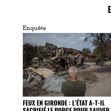
Enquête
FEUX EN GIRONDE : L’ÉTAT A-T-IL
SACRIFIÉ LE PORGE POUR SAUVER 