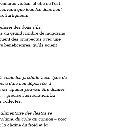
mières vidéos, et elle ne l’est
nouveau que tous les dons sont
ux Surligneurs.
efuser des dons s’ils
dans un grand nombre de magasins
ribuent des prospectus avec une
s bénéficiaires, qu’ils soient
, seuls les produits ‘secs’ (pas de
és, à date non dépassée, à
s en vigueur peuvent être donnés
 »,
précise l’association. La
s collectes.
 alimentaire des Restos se
 volume, du colis au camion – porc
 la chaîne du froid et la