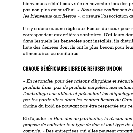
bienvenues n’était pas vraie en novembre lors des pre
pas non plus aujourd’hui. «
Nous vous confirmons à 
les bienvenus aux Restos »,
a assuré l’association a
Il n’y a donc aucune règle aux Restos du cœur pour r
correspondent aux critères sanitaires. D’ailleurs 
dans lesquels les bénévoles sont installés, ils dist
liste des denrées dont ils ont le plus besoin pour leur
alimentaires ou sanitaires.
CHAQUE BÉNÉFICIAIRE LIBRE DE REFUSER UN DON
«
En revanche, pour des raisons d’hygiène et sécurité
produits frais, pas de produits surgelés), non entam
l’emballage non abîmé, et présentant les étiquetage
par les particuliers dans les centres Restos du Cœur
chaîne du froid ne pouvant pas être respectée sur ce
Et d’ajouter : «
Hors don de particulier, le réseau don
propose de collecter tout type de don et tout type de
compris. »
Des entreprises qui elles peuvent garantir