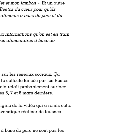
let et mon jambon ».
Et un autre
Restos du cœur pour qu’ils
 aliments à base de porc et du
x informations qu’on est en train
ées alimentaires à base de
e sur les réseaux sociaux. Ça
41e collecte lancée par les Restos
ela refait probablement surface
s 6, 7 et 8 mars derniers.
origine de la vidéo qui a remis cette
revendique réaliser de fausses
 à base de porc ne sont pas les