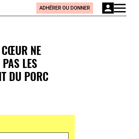
ADHÉRER OU DONNER
U CŒUR NE
 PAS LES
NT DU PORC