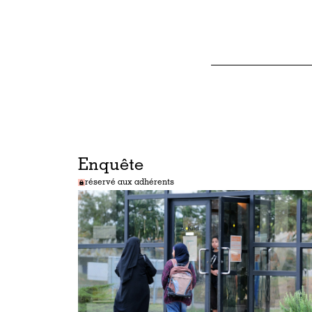
Enquête
réservé aux adhérents