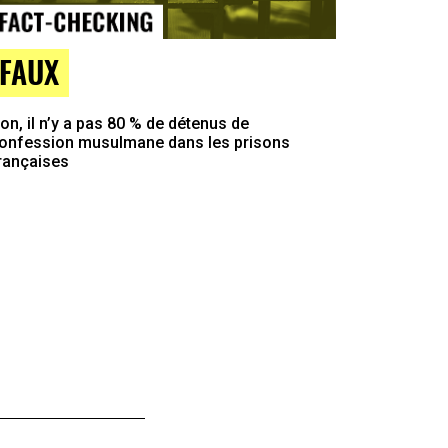
FAUX
on, il n’y a pas 80 % de détenus de
onfession musulmane dans les prisons
rançaises