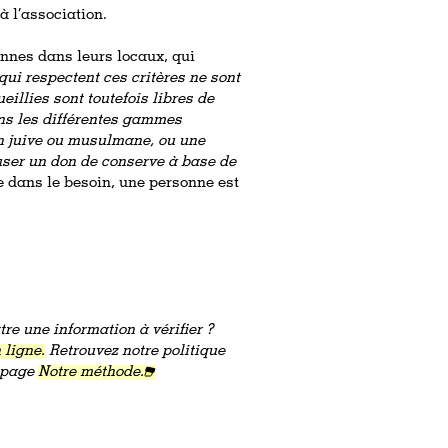
à l’association.
nnes dans leurs locaux, qui
qui respectent ces critères ne sont
illies sont toutefois libres de
ans les différentes gammes
on juive ou musulmane, ou une
fuser un don de conserve à base de
e dans le besoin, une personne est
re une information à vérifier ?
 ligne.
Retrouvez notre politique
a page
Notre méthode.