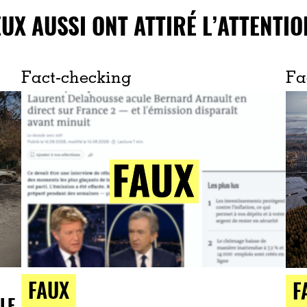
EUX AUSSI ONT ATTIRÉ L’ATTENTIO
Fact-checking
Fa
FAUX
F
LE